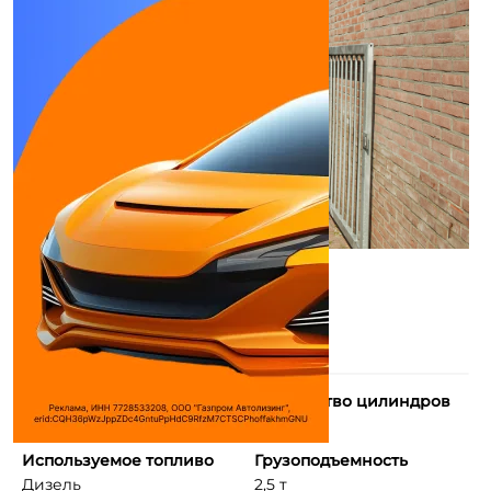
Тип двигателя
Количество цилиндров
4-тактный дизельный ...
4
Используемое топливо
Грузоподъемность
Дизель
2,5 т