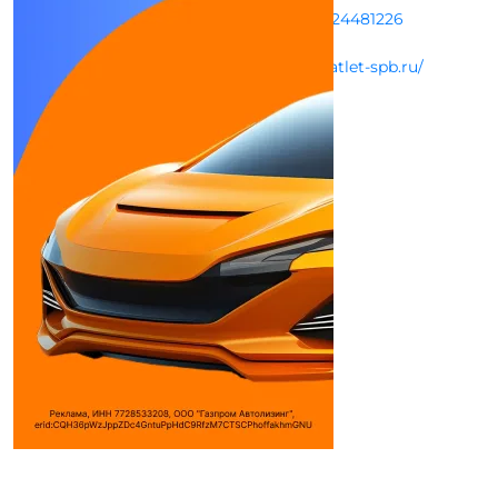
Пн-Пт с 09:00 до 20:00
+78124481226
info@atlet-spb.ru
http://www.atlet-spb.ru/