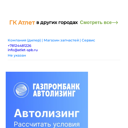
ГК Атлет
в других городах
Смотреть все
Компания (дилер) | Магазин запчастей | Сервис
+78124481226
info@atlet-spb.ru
Не указан