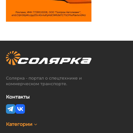
Солярка - портал о спецтехнике и
коммерческом транспорте.
Контакты
Категории