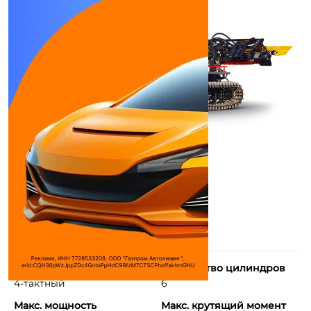
Тип двигателя
Количество цилиндров
4-тактный
6
Макс. мощность
Макс. крутящий момент