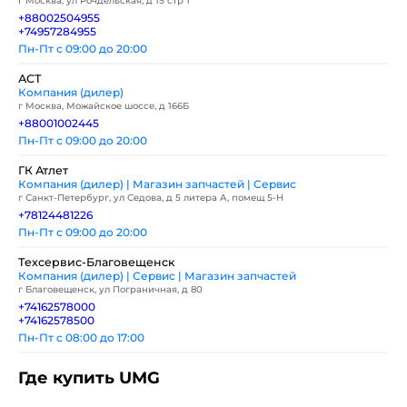
г Москва, ул Рочдельская, д 15 стр 1
+88002504955
+74957284955
Пн-Пт с 09:00 до 20:00
АСТ
Компания (дилер)
г Москва, Можайское шоссе, д 166Б
+88001002445
Пн-Пт с 09:00 до 20:00
ГК Атлет
Компания (дилер) | Магазин запчастей | Сервис
г Санкт-Петербург, ул Седова, д 5 литера А, помещ 5-Н
+78124481226
Пн-Пт с 09:00 до 20:00
Техсервис-Благовещенск
Компания (дилер) | Сервис | Магазин запчастей
г Благовещенск, ул Пограничная, д 80
+74162578000
+74162578500
Пн-Пт с 08:00 до 17:00
Где купить UMG