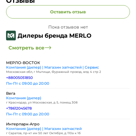
Отзывы
Оставить отзыв
Пока отзывов нет
Дилеры бренда MERLO
Смотреть все
МЕРЛО-ВОСТОК
Компания (дилер) | Магазин запчастей | Сервис
Московская обл, г Мытищи, Фуражный проезд, влд 4 стр 2
+88005051850
Пн-Пт с 09:00 до 20:00
Вега
Компания (дилер)
г Краснодар, ул Московская, д 5, помещ 308
+78612045678
Пн-Пт с 09:00 до 20:00
Интерпарк-Агро
Компания (дилер) | Магазин запчастей
г Саратов, пр-кт им 50 лет Октября, д 110а к 1б