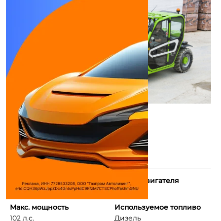
Количество цилиндров
Объем двигателя
4
4800 см³
Макс. мощность
Используемое топливо
102 л.с.
Дизель