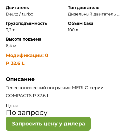
Двигатель
Тип двигателя
Deutz / turbo
Дизельный двигатель ...
Грузоподъемность
Объем бака
3,2 т
100 л
Высота подъема
6,4 м
Модификации: 0
P 32.6 L
Описание
Телескопический погрузчик MERLO серии
COMPACTS P 32.6 L
Цена
По запросу
Запросить цену у дилера