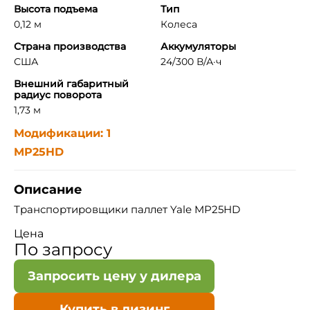
Высота подъема
Тип
0,12 м
Колеса
Страна производства
Аккумуляторы
США
24/300 В/А·ч
Внешний габаритный
радиус поворота
1,73 м
Модификации: 1
MP25HD
Описание
Транспортировщики паллет Yale MP25HD
Цена
По запросу
Запросить цену у дилера
Купить в лизинг