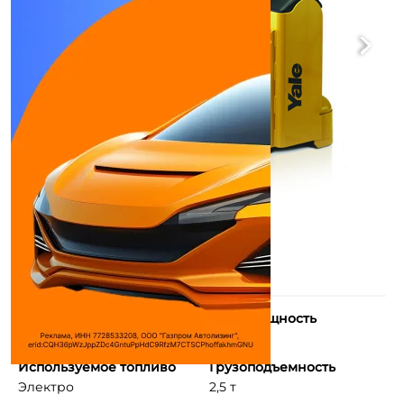
Тип двигателя
Макс. мощность
Электродвигатель ...
3,5 л.с.
Используемое топливо
Грузоподъемность
Электро
2,5 т