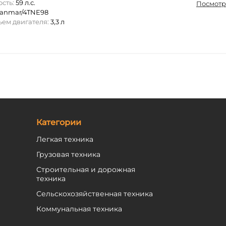
ость:
59 л.с.
Посмотр
anmar/4TNE98
ъем двигателя:
3,3 л
Категории
Легкая техника
Грузовая техника
Строительная и дорожная
техника
Сельскохозяйственная техника
Коммунальная техника