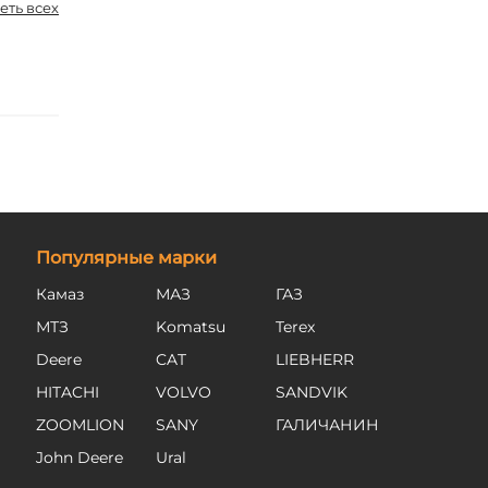
еть всех
Популярные марки
Камаз
МАЗ
ГАЗ
МТЗ
Komatsu
Terex
Deere
CAT
LIEBHERR
HITACHI
VOLVO
SANDVIK
ZOOMLION
SANY
ГАЛИЧАНИН
John Deere
Ural