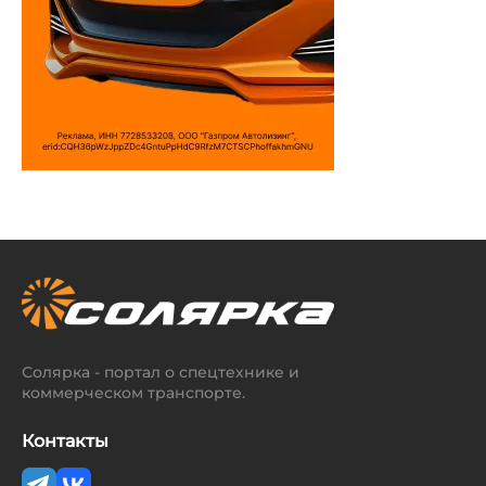
Солярка - портал о спецтехнике и
коммерческом транспорте.
Контакты