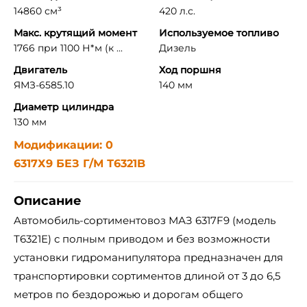
14860 см³
420 л.с.
Макс. крутящий момент
Используемое топливо
1766 при 1100 Н*м (к ...
Дизель
Двигатель
Ход поршня
ЯМЗ-6585.10
140 мм
Диаметр цилиндра
130 мм
Модификации: 0
6317Х9 БЕЗ Г/М Т6321B
Описание
Aвтомобиль-сортиментовоз МАЗ 6317F9 (модель
Т6321E) с полным приводом и без возможности
установки гидроманипулятора предназначен для
транспортировки сортиментов длиной от 3 до 6,5
метров по бездорожью и дорогам общего