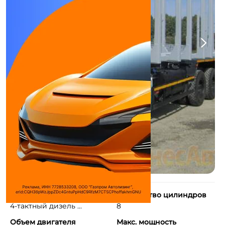
Тип двигателя
Количество цилиндров
4-тактный дизель ...
8
Объем двигателя
Макс. мощность