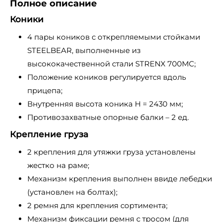
Полное описание
Коники
4 пары коников с открепляемыми стойками
STEELBEAR, выполненные из
высококачественной стали STRENX 700MC;
Положение коников регулируется вдоль
прицепа;
Внутренняя высота коника H = 2430 мм;
Противозахватные опорные балки – 2 ед.
Крепление груза
2 крепления для утяжки груза установлены
жестко на раме;
Механизм крепления выполнен ввиде лебедки
(установлен на болтах);
2 ремня для крепления сортимента;
Механизм фиксации ремня с тросом (для