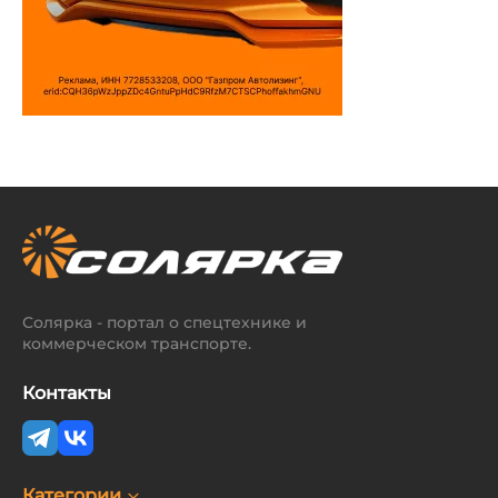
Солярка - портал о спецтехнике и
коммерческом транспорте.
Контакты
Категории