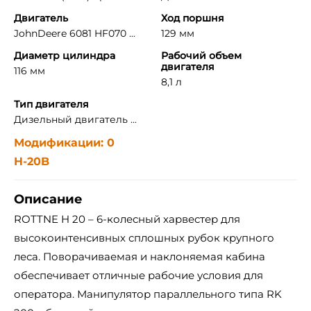
Двигатель
Ход поршня
JohnDeere 6081 HF070 ...
129 мм
Диаметр цилиндра
Рабочий объем
двигателя
116 мм
8,1 л
Тип двигателя
Дизельный двигатель ...
Модификации: 0
H-20B
Описание
ROTTNE H 20 – 6-колесный харвестер для
высокоинтенсивных сплошных рубок крупного
леса. Поворачиваемая и наклоняемая кабина
обеспечивает отличные рабочие условия для
оператора. Манипулятор параллельного типа RK