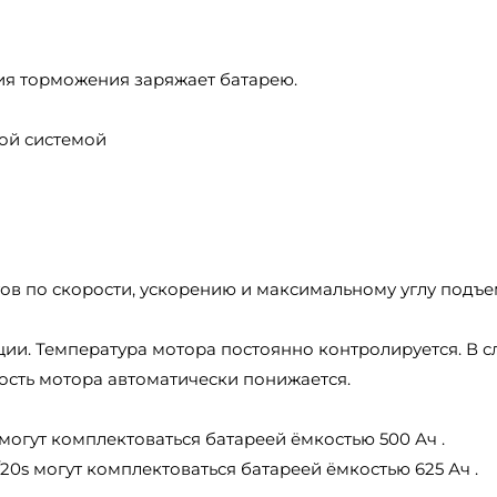
гия торможения заряжает батарею.
ой системой
ов по скорости, ускорению и максимальному углу подъе
и. Температура мотора постоянно контролируется. В с
сть мотора автоматически понижается.
могут комплектоваться батареей ёмкостью 500 Ач .
20s могут комплектоваться батареей ёмкостью 625 Ач .