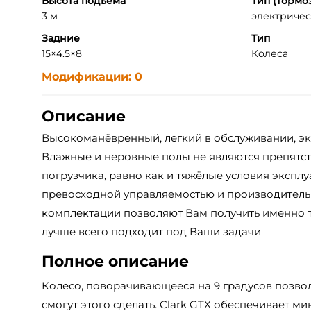
Высота подъема
Тип (тормо
3 м
электрическ
Задние
Тип
15×4.5×8
Колеса
Модификации: 0
Описание
Высокоманёвренный, легкий в обслуживании, э
Влажные и неровные полы не являются препятст
погрузчика, равно как и тяжёлые условия экспл
превосходной управляемостью и производитель
комплектации позволяют Вам получить именно т
лучше всего подходит под Ваши задачи
Полное описание
Колесо, поворачивающееся на 9 градусов позвол
смогут этого сделать. Clark GTX обеспечивает 