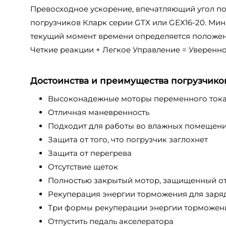
Превосходное ускорение, впечатляющий угол по
погрузчиков Кларк серии GTX или GEX16-20. Ми
текущий момент времени определяется положен
Четкие реакции + Легкое Управление = Уверенно
Достоинства и преимущества погрузчиков
Высоконадежные моторы переменного ток
Отличная маневренность
Подходит для работы во влажных помещен
Защита от того, что погрузчик заглохнет
Защита от перегрева
Отсутствие щеток
Полностью закрытый мотор, защищенный от 
Рекуперация энергии торможения для заря
Три формы рекуперации энергии торможен
Отпустить педаль акселератора