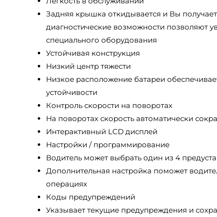
Легкость в обслуживании
Задняя крышка откидывается и Вы получает
диагностические возможности позволяют у
специального оборудования
Устойчивая конструкция
Низкий центр тяжести
Низкое расположение батареи обеспечивает
устойчивости
Контроль скорости на поворотах
На поворотах скорость автоматически сокр
Интерактивный LCD дисплей
Настройки / программирование
Водитель может выбрать один из 4 предус
Дополнительная настройка поможет водите
операциях
Коды предупреждений
Указывает текущие предупреждения и сохр