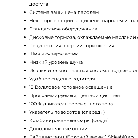
доступа
Система защищена паролем
Некоторые опции защищены паролем и толь
Стандартное оборудование
Дисковые тормоза, охлаждаемые масляной 
Рекуперация энергии торможения
Шины суперэластик
Низкий уровень шума
Исключительно плавная система подъема оп
Удобное сиденье водителя
12 Вольтовое головное освещение
Программируемый, цветной дисплей
100 % двигатель переменного тока
Указатель поворотов (спереди)
Комбинированные фары (сзади)
Дополнительные опции
Сайдшифтеры (Боковой захват) Sideshifters