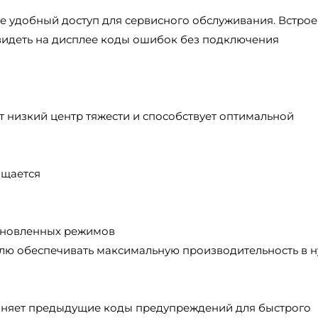
е удобный доступ для сервисного обслуживания. Встро
видеть на дисплее коды ошибок без подключения
 низкий центр тяжести и способствует оптимальной
ащается
тановленных режимов
лю обеспечивать максимальную производительность в 
аняет предыдущие коды предупреждений для быстрого