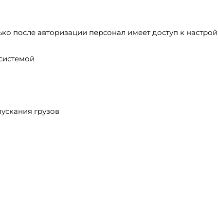
ко после авторизации персонал имеет доступ к настро
системой
ускания грузов