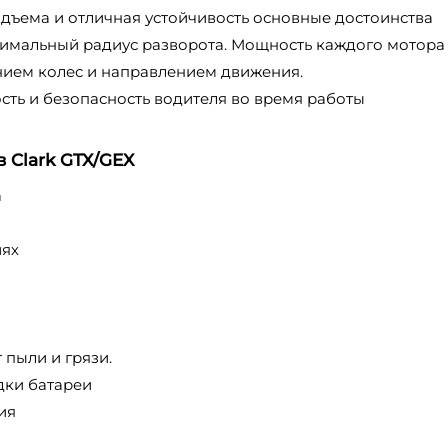
дъема и отличная устойчивость основные достоинства
нимальный радиус разворота. Мощность каждого мотора
ием колес и направлением движения.
сть и безопасность водителя во время работы
 Clark GTX/GEX
а
иях
пыли и грязи.
дки батареи
ия