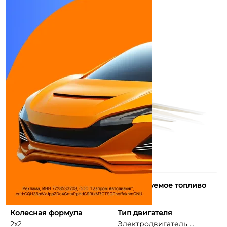
Макс. мощность
Используемое топливо
8,1 л.с.
Электро
Колесная формула
Тип двигателя
2x2
Электродвигатель ...