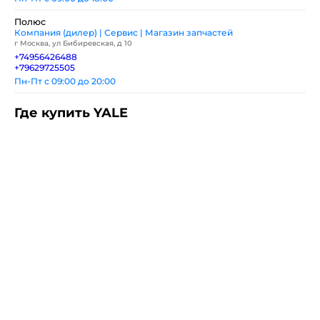
Полюс
Компания (дилер) | Сервис | Магазин запчастей
г Москва, ул Бибиревская, д 10
+74956426488
+79629725505
Пн-Пт с 09:00 до 20:00
Где купить YALE