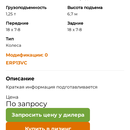
Грузоподъемность
Высота подъема
1,25 т
6,7 м
Передние
Задние
18 x 7-8
18 x 7-8
Тип
Колеса
Модификации: 0
ERP13VC
Описание
Краткая информация подготавливается
Цена
По запросу
Запросить цену у дилера
Купить в лизинг