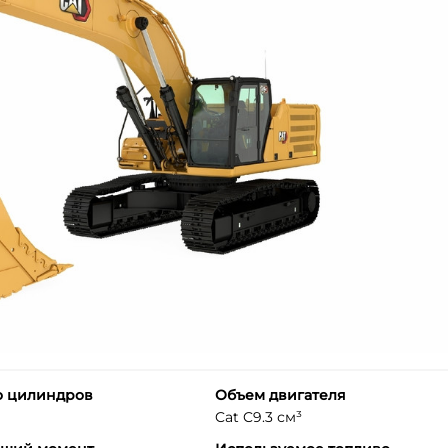
о цилиндров
Объем двигателя
Cat C9.3 см³