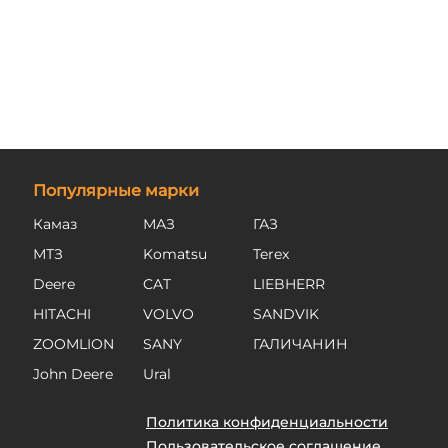
Популярные марки
Камаз
МАЗ
ГАЗ
МТЗ
Komatsu
Terex
Deere
CAT
LIEBHERR
HITACHI
VOLVO
SANDVIK
ZOOMLION
SANY
ГАЛИЧАНИН
John Deere
Ural
Политика конфиденциальности
Пользовательское соглашение