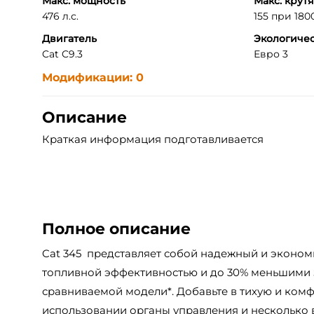
Макс. мощность
Макс. крут
476 л.с.
155 при 1800
Двигатель
Экологичес
Cat C9.3
Евро 3
Модификации: 0
Описание
Краткая информация подготавливается
Полное описание
Cat 345 представляет собой надежный и эконом
топливной эффективностью и до 30% меньшими 
сравниваемой модели*. Добавьте в тихую и ком
использовании органы управления и несколько 