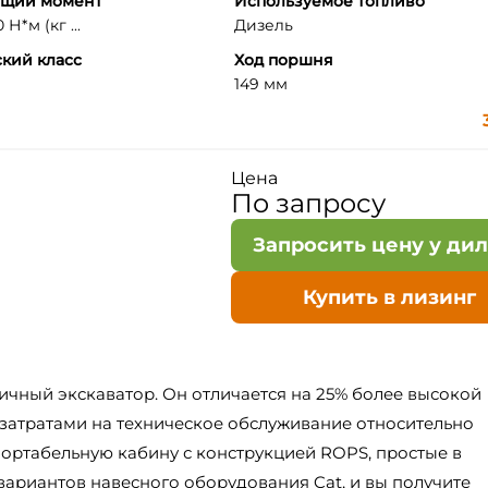
ящий момент
Используемое топливо
 Н*м (кг ...
Дизель
кий класс
Ход поршня
149 мм
Цена
По запросу
Запросить цену у ди
Купить в лизинг
ичный экскаватор. Он отличается на 25% более высокой
затратами на техническое обслуживание относительно
фортабельную кабину с конструкцией ROPS, простые в
вариантов навесного оборудования Cat, и вы получите