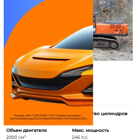
Тип двигателя
Количество цилиндров
4-х тактный, дизельн ...
6
Объем двигателя
Макс. мощность
2000 см³
246 л.с.