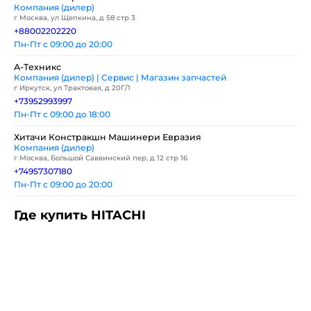
Компания (дилер)
г Москва, ул Щепкина, д 58 стр 3
+88002202220
Пн-Пт с 09:00 до 20:00
А-Техникс
Компания (дилер) | Сервис | Магазин запчастей
г Иркутск, ул Трактовая, д 20Г/1
+73952993997
Пн-Пт с 09:00 до 18:00
Хитачи Констракшн Машинери Евразия
Компания (дилер)
г Москва, Большой Саввинский пер, д 12 стр 16
+74957307180
Пн-Пт с 09:00 до 20:00
Где купить HITACHI