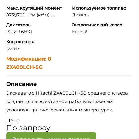
Макс. крутящий момент
Используемое топливо
873\1700 Н*м (кг*м) ...
Дизель
Двигатель
Экологический класс
ISUZU 6HK1
Евро 2
Ход поршня
125 мм
Модификации: 0
ZX400LCH-5G
Описание
Экскаватор Hitachi ZX400LCH-5G среднего класса
создан для эффективной работы в тяжелых
условиях при экстремальных температурах.
Цена
По запросу