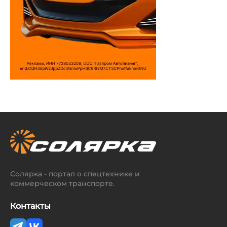
Солярка - портал о спецтехнике и
коммерческом транспорте.
Контакты