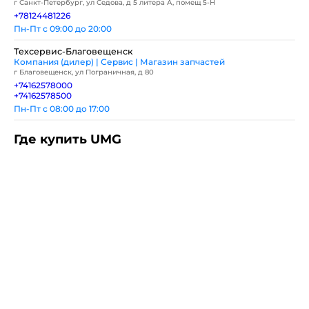
г Санкт-Петербург, ул Седова, д 5 литера А, помещ 5-Н
+78124481226
Пн-Пт с 09:00 до 20:00
Техсервис-Благовещенск
Компания (дилер) | Сервис | Магазин запчастей
г Благовещенск, ул Пограничная, д 80
+74162578000
+74162578500
Пн-Пт с 08:00 до 17:00
Где купить UMG