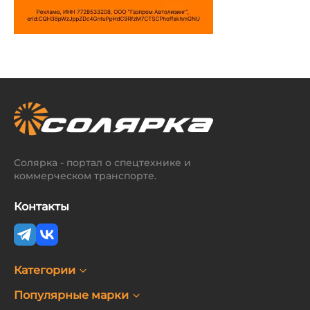
Солярка - портал о спецтехнике и
коммерческом транспорте.
Контакты
Категории
Популярные марки