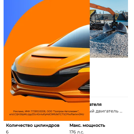
Рабочий объем
Тип двигателя
двигателя
Дизельный двигатель ...
6.1 л
Количество цилиндров
Макс. мощность
6
176 л.с.