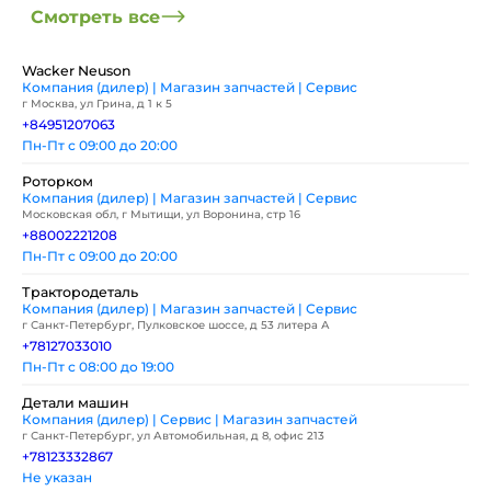
Смотреть все
Wacker Neuson
Компания (дилер) | Магазин запчастей | Сервис
г Москва, ул Грина, д 1 к 5
+84951207063
Пн-Пт с 09:00 до 20:00
Роторком
Компания (дилер) | Магазин запчастей | Сервис
Московская обл, г Мытищи, ул Воронина, стр 16
+88002221208
Пн-Пт с 09:00 до 20:00
Трактородеталь
Компания (дилер) | Магазин запчастей | Сервис
г Санкт-Петербург, Пулковское шоссе, д 53 литера А
+78127033010
Пн-Пт с 08:00 до 19:00
Детали машин
Компания (дилер) | Сервис | Магазин запчастей
г Санкт-Петербург, ул Автомобильная, д 8, офис 213
+78123332867
Не указан