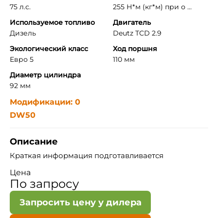
75 л.с.
255 Н*м (кг*м) при о ...
Используемое топливо
Двигатель
Дизель
Deutz TCD 2.9
Экологический класс
Ход поршня
Евро 5
110 мм
Диаметр цилиндра
92 мм
Модификации: 0
DW50
Описание
Краткая информация подготавливается
Цена
По запросу
Запросить цену у дилера