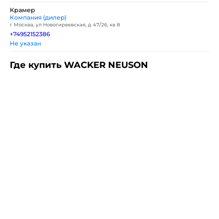
Крамер
Компания (дилер)
г Москва, ул Новогиреевская, д 47/26, кв 8
+74952152386
Не указан
Где купить WACKER NEUSON