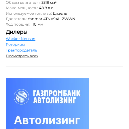
Объем двигателя:
3319 см³
Макс. мощность:
48,8 л.с.
Используемое топливо:
Дизель
Двигатель:
Yanmar 4TNV94L-ZWWN
Ход поршня:
110 мм
Дилеры
Wacker Neuson
Роторком
Трактородеталь
Посмотреть всех