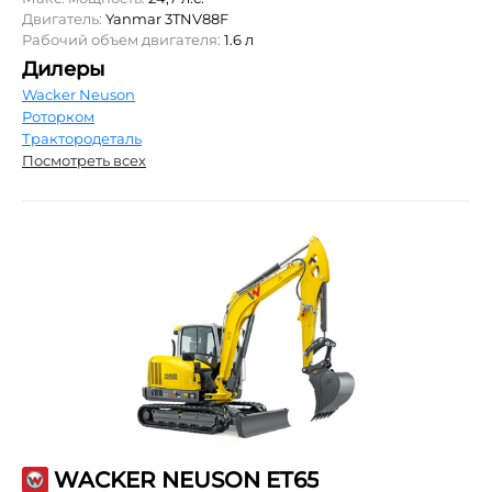
Двигатель:
Yanmar 3TNV88F
Рабочий объем двигателя:
1.6 л
Дилеры
Wacker Neuson
Роторком
Трактородеталь
Посмотреть всех
WACKER NEUSON ET65