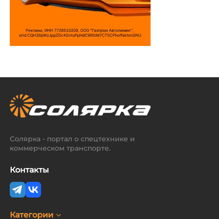
Солярка - портал о спецтехнике и
коммерческом транспорте.
Контакты
Категории