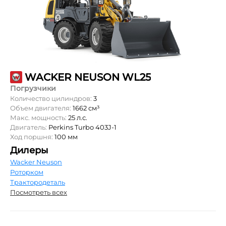
WACKER NEUSON WL25
Погрузчики
Количество цилиндров:
3
Объем двигателя:
1662 см³
Макс. мощность:
25 л.с.
Двигатель:
Perkins Turbo 403J-1
Ход поршня:
100 мм
Дилеры
Wacker Neuson
Роторком
Трактородеталь
Посмотреть всех