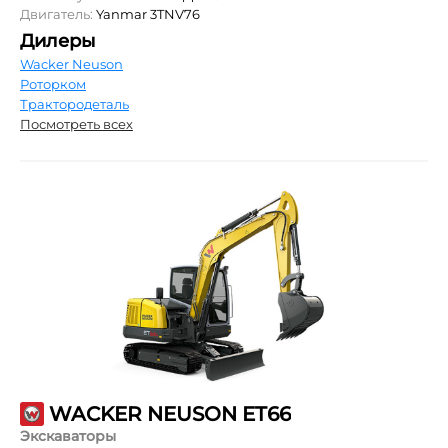
Двигатель:
Yanmar 3TNV76
Дилеры
Wacker Neuson
Роторком
Трактородеталь
Посмотреть всех
WACKER NEUSON ET66
Экскаваторы