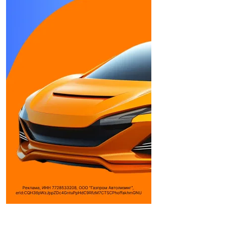
https://wacker-center.ru/