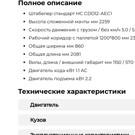
Полное описание
Штабелер стандарт HC CDD12-AEC1
Высота сложенной мачты мм 2259
Скорость движения с грузом / без км/ч 5.0 / 5
Рабочий коридор с паллетой 1200*800 мм 2
Общая ширина мм 860
Общая длина мм 2081
Вилы, длина / внешний габарит мм 1150 / 570
Двигатель хода кВт 1.1 АС
Двигатель подъема кВт 2.2
Технические характеристики
Двигатель
Кузов
Эксплуатационные характеристики