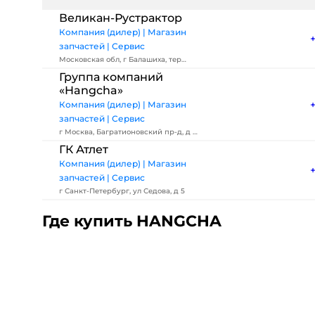
Великан-Рустрактор
Компания (дилер) | Магазин
запчастей | Сервис
Московская обл, г Балашиха, тер
Западная коммунальная зона, шоссе
Группа компаний
Энтузиастов, влд 2
«Hangcha»
Компания (дилер) | Магазин
запчастей | Сервис
г Москва, Багратионовский пр-д, д 7
к 1
ГК Атлет
Компания (дилер) | Магазин
запчастей | Сервис
г Санкт-Петербург, ул Седова, д 5
Где купить HANGCHA