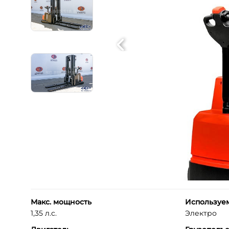
Макс. мощность
Используе
1,35 л.с.
Электро