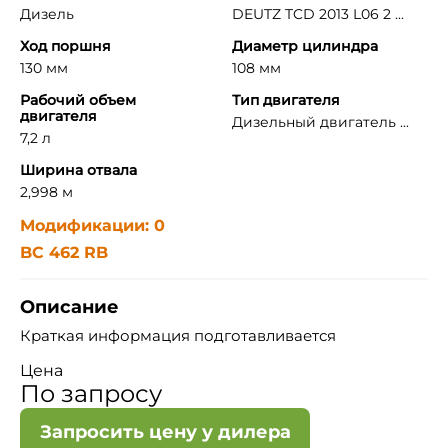
Дизель
DEUTZ TCD 2013 L06 2 ...
Ход поршня
Диаметр цилиндра
130 мм
108 мм
Рабочий объем
Тип двигателя
двигателя
Дизельный двигатель ...
7,2 л
Ширина отвала
2,998 м
Модификации: 0
BC 462 RB
Описание
Краткая информация подготавливается
Цена
По запросу
Запросить цену у дилера