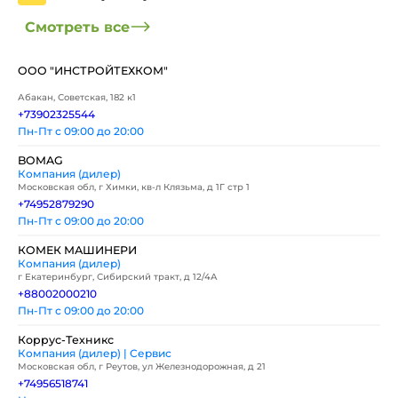
Смотреть все
ООО "ИНСТРОЙТЕХКОМ"
Абакан, Советская, 182 к1
+73902325544
Пн-Пт с 09:00 до 20:00
BOMAG
Компания (дилер)
Московская обл, г Химки, кв-л Клязьма, д 1Г стр 1
+74952879290
Пн-Пт с 09:00 до 20:00
КОМЕК МАШИНЕРИ
Компания (дилер)
г Екатеринбург, Сибирский тракт, д 12/4А
+88002000210
Пн-Пт с 09:00 до 20:00
Коррус-Техникс
Компания (дилер) | Сервис
Московская обл, г Реутов, ул Железнодорожная, д 21
+74956518741