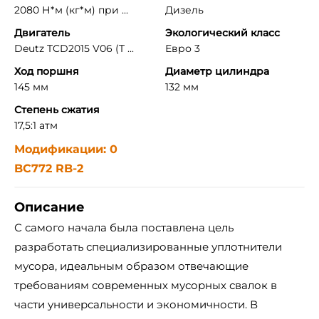
2080 Н*м (кг*м) при ...
Дизель
Двигатель
Экологический класс
Deutz TCD2015 V06 (T ...
Евро 3
Ход поршня
Диаметр цилиндра
145 мм
132 мм
Степень сжатия
17,5:1 атм
Модификации: 0
BС772 RB-2
Описание
С самого начала была поставлена цель
разработать специализированные уплотнители
мусора, идеальным образом отвечающие
требованиям современных мусорных свалок в
части универсальности и экономичности. В