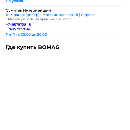
Не указан
Сумитек Интернейшнл
Компания (дилер) | Магазин запчастей | Сервис
г Москва, ул Большая Ордынка, д 40 стр 2
+74957972848
+74957972847
Пн-Пт с 09:00 до 20:00
Где купить BOMAG