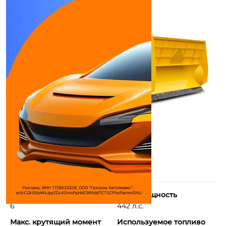
Количество цилиндров
Макс. мощность
6
442 л.с.
Макс. крутящий момент
Используемое топливо