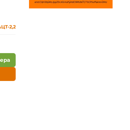
ЦТ-2,2
лера