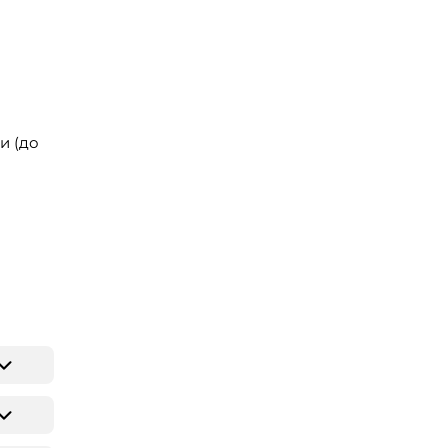
и (до