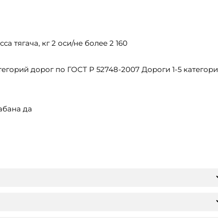
а тягача, кг 2 оси/не более 2 160
егорий дорог по ГОСТ Р 52748-2007 Дороги 1-5 категори
абана да