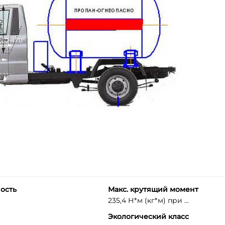
ость
Макс. крутящий момент
235,4 Н*м (кг*м) при ...
Экологический класс