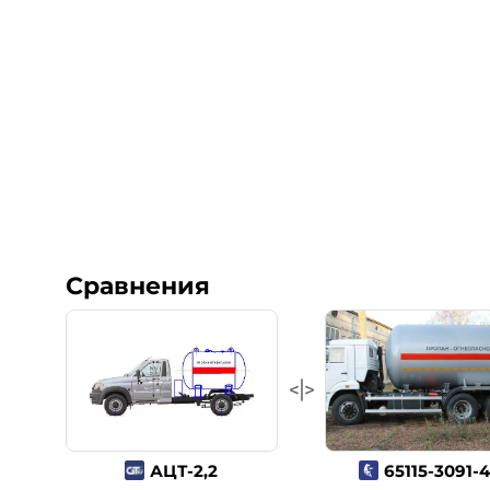
Сравнения
АЦТ-2,2
65115-3091-