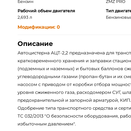
Бензин
ZMZ PRO
Рабочий объем двигателя
Тип двигат
2,693 л
Бензиновый 
Модификации: 0
Описание
Автоцистерна АЦТ-2,2 предназначена для транс
кратковременного хранения и заправки стацио
(подземных и наземных) и бытовых баллонов 
углеводородными газами (пропан-бутан и их см
насосом с приводом от коробки отбора мощност
уровня сжиженного газа, расходомером СУГ, шл
предохранительной и запорной арматурой, КИП.
Одобрение типа транспортного средства и серти
ТС 032/2013 "О безопасности оборудования, ра
избыточным давлением".