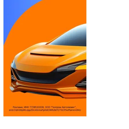
https://gt7.ru/