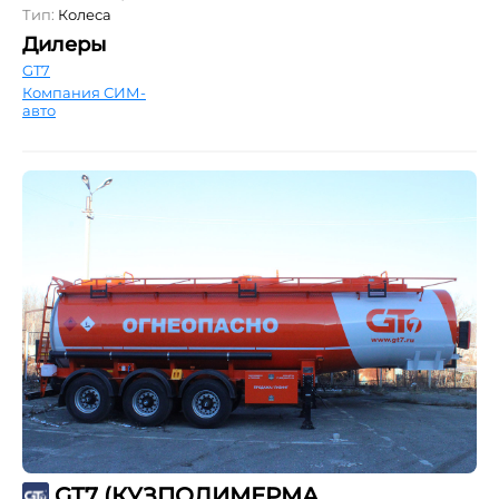
Тип:
Колеса
Дилеры
GT7
Компания СИМ-
авто
GT7 (КУЗПОЛИМЕРМАШ) ППЦ-28