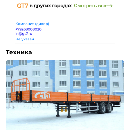
GT7
в других городах
Смотреть все
Компания (дилер)
+79268008020
in@gt7.ru
Не указан
Техника