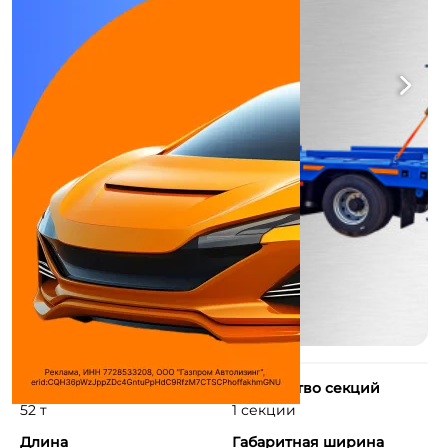
Грузоподъемность
Количество секций
52 т
1 секции
Длина
Габаритная ширина