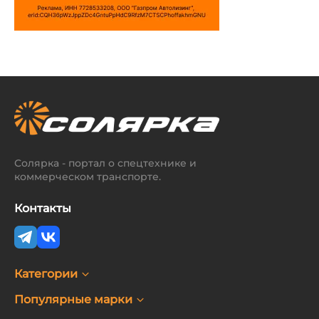
Солярка - портал о спецтехнике и
коммерческом транспорте.
Контакты
Категории
Популярные марки