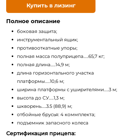
Купить в лизинг
Полное описание
боковая защита;
инструментальный ящик;
противооткатные упоры;
полная масса полуприцепа…..65,7 кг;
полная длина…..14,9 м;
длина горизонтального участка
платформы…..10,6 м;
ширина платформы с уширителями…..3 м;
высота до СУ…..1,3 м;
шкворень…..3.5 (88,9) м;
отбойные брусья: 4 коммплекта;
подъемник запасного колеса
Сертификация прицепа: