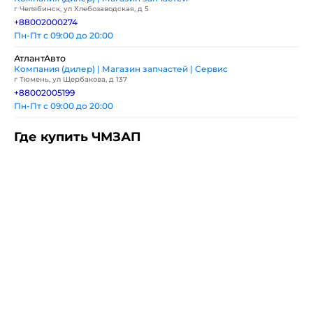
г Челябинск, ул Хлебозаводская, д 5
+88002000274
Пн-Пт с 09:00 до 20:00
АтлантАвто
Компания (дилер) | Магазин запчастей | Сервис
г Тюмень, ул Щербакова, д 137
+88002005199
Пн-Пт с 09:00 до 20:00
Где купить ЧМЗАП