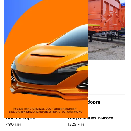
Длина борта
Ширина борта
8670 мм
2290 мм
Высота борта
Погрузочная высота
490 мм
1525 мм