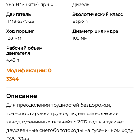
784 Н*м (кг*м) при о ...
Дизель
Двигатель
Экологический класс
ЯМЗ-5347-26
Евро 4
Ход поршня
Диаметр цилиндра
128 мм
105 мм
Рабочий объем
двигателя
4,43 л
Модификации: 0
3344
Описание
Для преодоления трудностей бездорожья,
транспортировки грузов, людей «Заволжский
завод гусеничных тягачей» с 2012 год выпускает
двухзвенные снегоболотоходы на гусеничном ходу
ГАЗ- 3344.