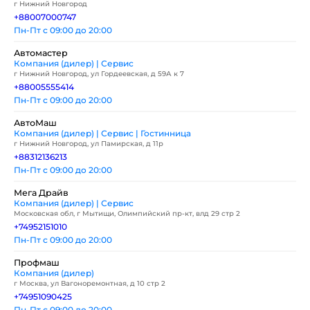
г Нижний Новгород
+88007000747
Пн-Пт с 09:00 до 20:00
Автомастер
Компания (дилер) | Сервис
г Нижний Новгород, ул Гордеевская, д 59А к 7
+88005555414
Пн-Пт с 09:00 до 20:00
АвтоМаш
Компания (дилер) | Сервис | Гостинница
г Нижний Новгород, ул Памирская, д 11р
+88312136213
Пн-Пт с 09:00 до 20:00
Мега Драйв
Компания (дилер) | Сервис
Московская обл, г Мытищи, Олимпийский пр-кт, влд 29 стр 2
+74952151010
Пн-Пт с 09:00 до 20:00
Профмаш
Компания (дилер)
г Москва, ул Вагоноремонтная, д 10 стр 2
+74951090425
Пн-Пт с 09:00 до 20:00