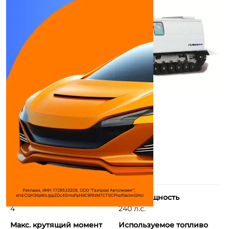
Количество цилиндров
Макс. мощность
4
240 л.с.
Макс. крутящий момент
Используемое топливо