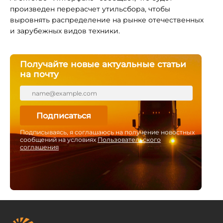
произведен перерасчет утильсбора, чтобы
выровнять распределение на рынке отечественных
и зарубежных видов техники.
Получайте новые актуальные статьи
на почту
Подписаться
Подписываясь, я соглашаюсь на получение новостных
сообщений на условиях
Пользовательского
соглашения