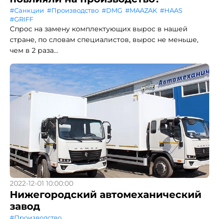
#Санкции
#Производство
#DMG
#MAAZAK
#HAAS
#GRIFF
Спрос на замену комплектующих вырос в нашей
стране, по словам специалистов, вырос не меньше,
чем в 2 раза...
2022-12-01 10:00:00
Нижегородский автомеханический
завод
#Производство