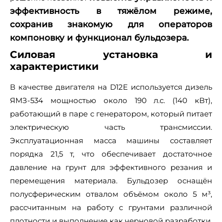
эффективность в тяжёлом режиме,
сохранив знакомую для операторов
компоновку и функционал бульдозера.
Силовая установка и
характеристики
В качестве двигателя на D12E используется дизель
ЯМЗ‑534 мощностью около 190 л.с. (140 кВт),
работающий в паре с генератором, который питает
электрическую часть трансмиссии.
Эксплуатационная масса машины составляет
порядка 21,5 т, что обеспечивает достаточное
давление на грунт для эффективного резания и
перемещения материала. Бульдозер оснащён
полусферическим отвалом объёмом около 5 м³,
рассчитанным на работу с грунтами различной
плотности и выполнение как черновой разработки,