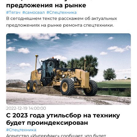
предложения на рынке
#Тягач
#самосвал
#Спецтехника
В сегодняшнем тексте расскажем об актуальных
предложениях на рынке ремонта спецтехники.
2022-12-19 14:00:00
C 2023 года утильсбор на технику
будет проиндексирован
#Спецтехника
Агентство «Интерфакс» сообщает, что будет