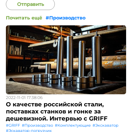
Отправить
Почитать ещё
#Производство
2022-11-01 17:38:06
О качестве российской стали,
поставках станков и гонке за
дешевизной. Интервью с GRIFF
#GRIFF
#Производство
#Комплектующие
#Экскаватор
#Эскаватор-погрузчик