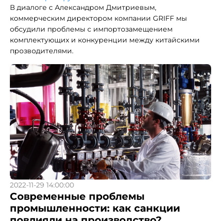
В диалоге с Александром Дмитриевым,
коммерческим директором компании GRIFF мы
обсудили проблемы с импортозамещением
комплектующих и конкуренции между китайскими
прозводителями.
2022-11-29 14:00:00
Современные проблемы
промышленности: как санкции
повлияли на производство?