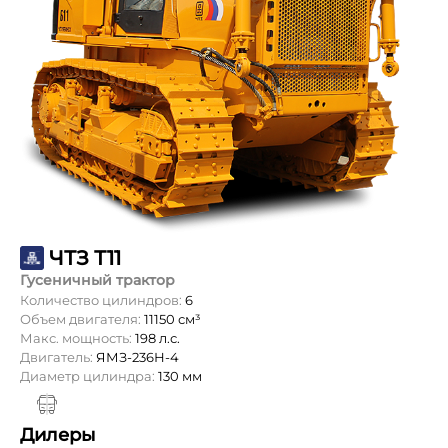
ЧТЗ Т11
Гусеничный трактор
Количество цилиндров:
6
Объем двигателя:
11150 см³
Макс. мощность:
198 л.с.
Двигатель:
ЯМЗ-236Н-4
Диаметр цилиндра:
130 мм
Дилеры