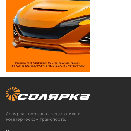
Солярка - портал о спецтехнике и
коммерческом транспорте.