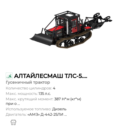
АЛТАЙЛЕСМАШ ТЛС-5.01 «БАРНАУЛЕЦ»
Гусеничный трактор
Количество цилиндров:
4
Макс. мощность:
135 л.с.
Макс. крутящий момент:
387 Н*м (кг*м)
при о ...
Используемое топливо:
Дизель
Двигатель:
«АМЗ» Д-442-25ЛИ ...