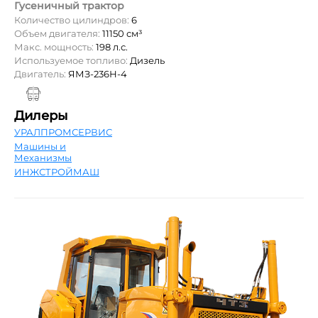
Гусеничный трактор
Количество цилиндров:
6
Объем двигателя:
11150 см³
Макс. мощность:
198 л.с.
Используемое топливо:
Дизель
Двигатель:
ЯМЗ-236Н-4
Дилеры
УРАЛПРОМСЕРВИС
Машины и
Механизмы
ИНЖСТРОЙМАШ