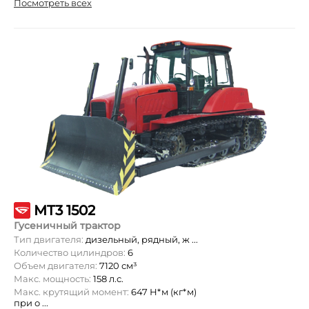
Посмотреть всех
MT3 1502
Гусеничный трактор
Тип двигателя:
дизельный, рядный, ж ...
Количество цилиндров:
6
Объем двигателя:
7120 см³
Макс. мощность:
158 л.с.
Макс. крутящий момент:
647 Н*м (кг*м)
при о ...