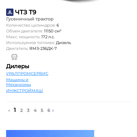
ЧТЗ Т9
Гусеничный трактор
Количество цилиндров:
6
Объем двигателя:
11150 см³
Макс. мощность:
172 л.с.
Используемое топливо:
Дизель
Двигатель:
ЯМЗ-236ДК-7
Дилеры
УРАЛПРОМСЕРВИС
Машины и
Механизмы
ИНЖСТРОЙМАШ
1
›
‹
2
3
4
5
6