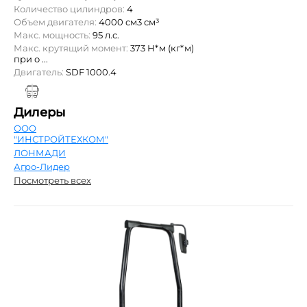
Количество цилиндров:
4
Объем двигателя:
4000 см3 см³
Макс. мощность:
95 л.с.
Макс. крутящий момент:
373 Н*м (кг*м)
при о ...
Двигатель:
SDF 1000.4
Дилеры
ООО
"ИНСТРОЙТЕХКОМ"
ЛОНМАДИ
Агро-Лидер
Посмотреть всех