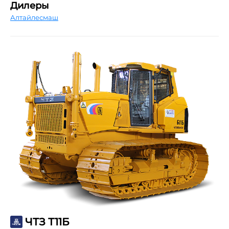
Дилеры
Алтайлесмаш
ЧТЗ Т11Б