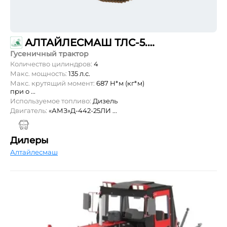
АЛТАЙЛЕСМАШ ТЛС-5.01 «БАРНАУЛЕЦ»
Гусеничный трактор
Количество цилиндров:
4
Макс. мощность:
135 л.с.
Макс. крутящий момент:
687 Н*м (кг*м)
при о ...
Используемое топливо:
Дизель
Двигатель:
«АМЗ»Д-442-25ЛИ ...
Дилеры
Алтайлесмаш