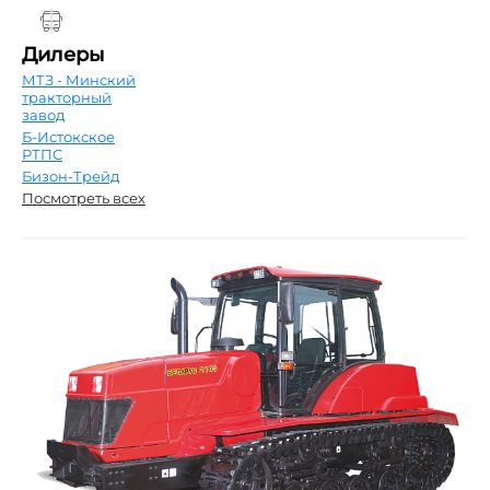
Дилеры
МТЗ - Минский
тракторный
завод
Б-Истокское
РТПС
Бизон-Трейд
Посмотреть всех