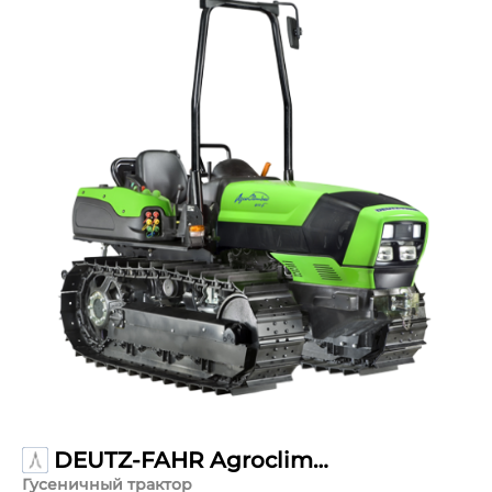
DEUTZ-FAHR Agroclimber 400F
Гусеничный трактор