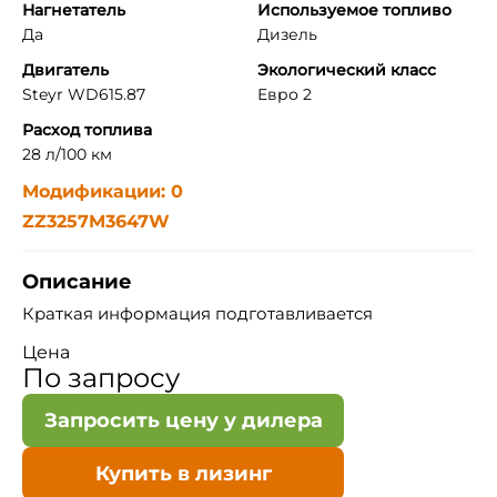
Нагнетатель
Используемое топливо
Да
Дизель
Двигатель
Экологический класс
Steyr WD615.87
Евро 2
Расход топлива
28 л/100 км
Модификации: 0
ZZ3257M3647W
Описание
Краткая информация подготавливается
Цена
По запросу
Запросить цену у дилера
Купить в лизинг