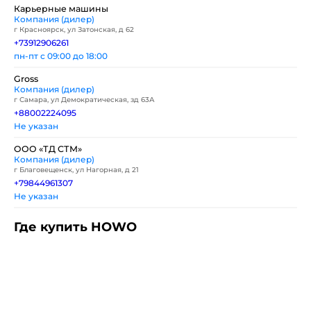
Карьерные машины
Компания (дилер)
г Красноярск, ул Затонская, д 62
+73912906261
пн-пт с 09:00 до 18:00
Gross
Компания (дилер)
г Самара, ул Демократическая, зд 63А
+88002224095
Не указан
ООО «ТД СТМ»
Компания (дилер)
г Благовещенск, ул Нагорная, д 21
+79844961307
Не указан
Где купить HOWO