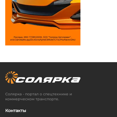
Солярка - портал о спецтехнике и
коммерческом транспорте.
Контакты