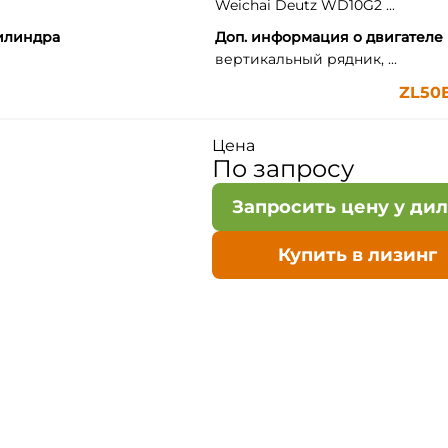
Weichai Deutz WD10G2 ...
илиндра
Доп. информация о двигателе
вертикальный рядник, ...
ZL50E
Цена
По запросу
Запросить цену у ди
Купить в лизинг