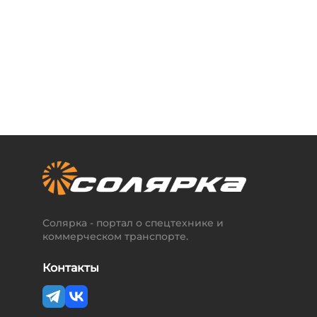
Солярка - портал о спецтехнике и
коммерческом транспорте.
Контакты