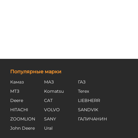
Популярные марки
Камаз
МАЗ
ГАЗ
МТЗ
Komatsu
Terex
Deere
CAT
LIEBHERR
HITACHI
VOLVO
SANDVIK
ZOOMLION
SANY
ГАЛИЧАНИН
John Deere
Ural