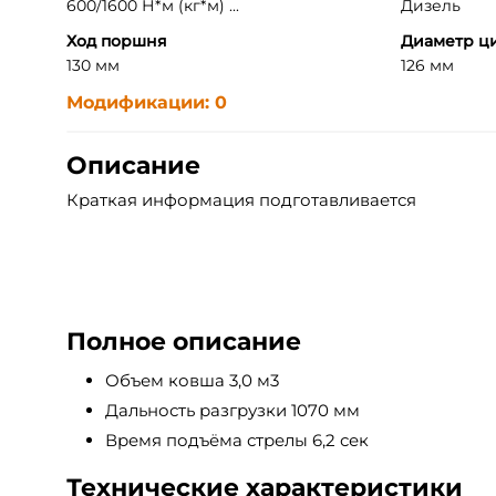
600/1600 Н*м (кг*м) ...
Дизель
Ход поршня
Диаметр ц
130 мм
126 мм
Модификации: 0
Описание
Краткая информация подготавливается
Полное описание
Объем ковша 3,0 м3
Дальность разгрузки 1070 мм
Время подъёма стрелы 6,2 сек
Технические характеристики