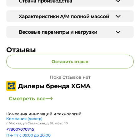
Страна производства
Характеристики А/М полной массой
Весовые параметры и нагрузки
Отзывы
Оставить отзыв
Пока отзывов нет
Дилеры бренда XGMA
Смотреть все
Компания инноваций и технологий
Компания (дилер)
г Москва, ул Севанская, д 62, офис 10
+78007070745
Пн-Пт с 09:00 до 20:00