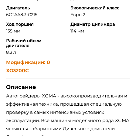
Двигатель
Экологический класс
6CTAA8.3-C215
Евро 2
Ход поршня
Диаметр цилиндра
135 мм
114 мм
Рабочий объем
двигателя
8,3 л
Модификации: 0
XG3200C
Описание
Автогрейдеры XGMA - высокопроизводительная и
эффективная техника, прошедшая специальную
проверку в самых интенсивных условиях
эксплуатации. Все машины модельного ряда XGMA
являются габаритными Дизельные двигатели