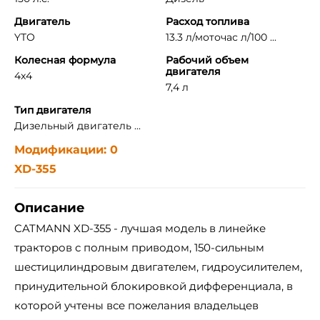
Двигатель
Расход топлива
YTO
13.3 л/моточас л/100 ...
Колесная формула
Рабочий объем
двигателя
4x4
7,4 л
Тип двигателя
Дизельный двигатель ...
Модификации: 0
XD-355
Описание
CATMANN XD-355 - лучшая модель в линейке
тракторов с полным приводом, 150-сильным
шестицилиндровым двигателем, гидроусилителем,
принудительной блокировкой дифференциала, в
которой учтены все пожелания владельцев