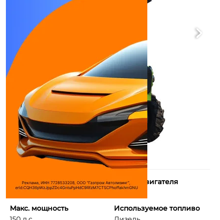
Количество цилиндров
Объем двигателя
6
7430 см³
Макс. мощность
Используемое топливо
150 л.с.
Дизель