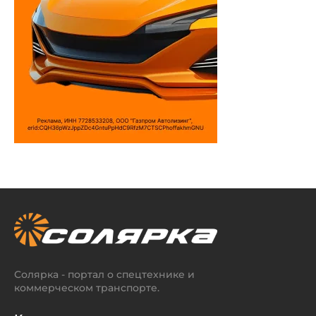
Солярка - портал о спецтехнике и
коммерческом транспорте.