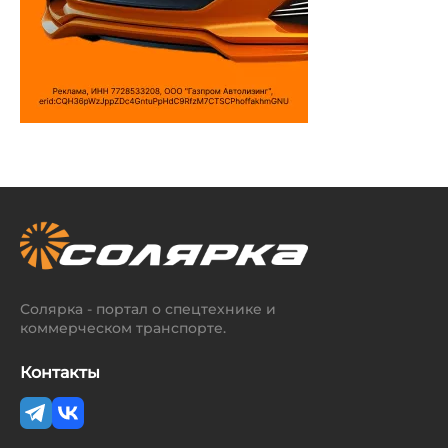
Солярка - портал о спецтехнике и
коммерческом транспорте.
Контакты