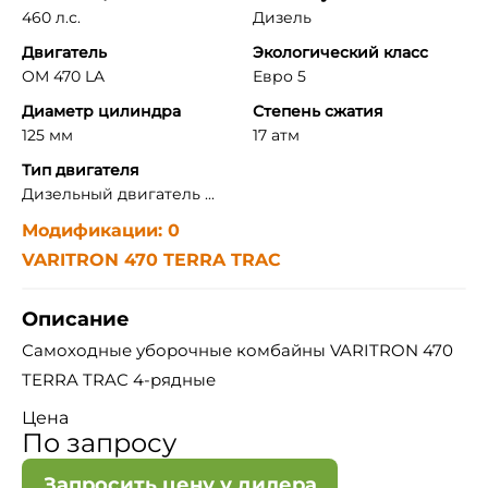
460 л.с.
Дизель
Двигатель
Экологический класс
OM 470 LA
Евро 5
Диаметр цилиндра
Степень сжатия
125 мм
17 атм
Тип двигателя
Дизельный двигатель ...
Модификации: 0
VARITRON 470 TERRA TRAC
Описание
Самоходные уборочные комбайны VARITRON 470
TERRA TRAC 4-рядные
Цена
По запросу
Запросить цену у дилера