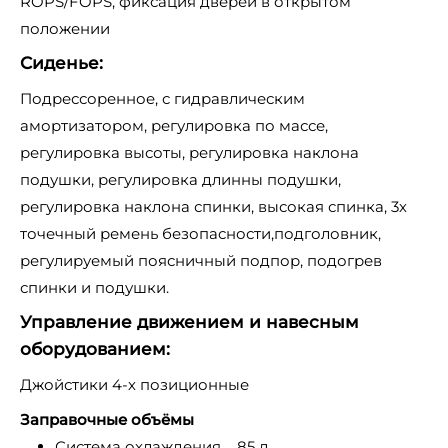
ROPS/FOPS, фиксация дверей в открытом
положении
Сиденье:
Подрессоренное, с гидравлическим
амортизатором, регулировка по массе,
регулировка высоты, регулировка наклона
подушки, регулировка длинны подушки,
регулировка наклона спинки, высокая спинка, 3х
точечный ремень безопасности,подголовник,
регулируемый поясничный подпор, подогрев
спинки и подушки.
Управление движением и навесным
оборудованием:
Джойстики 4-х позиционные
Заправочные объёмы
Система охлаждения 85 л