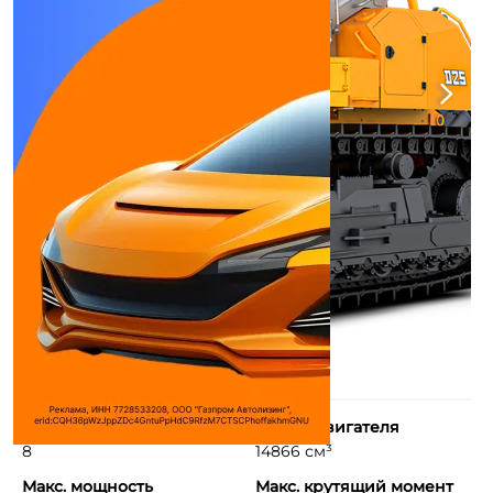
Количество цилиндров
Объем двигателя
8
14866 см³
Макс. мощность
Макс. крутящий момент