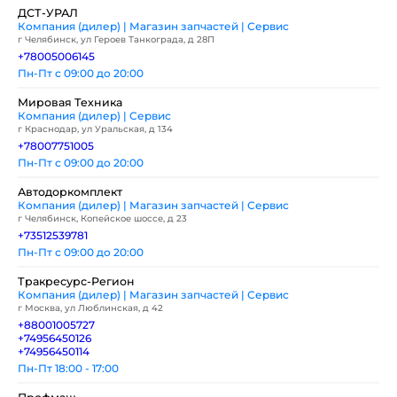
ДСТ-УРАЛ
Компания (дилер) | Магазин запчастей | Сервис
г Челябинск, ул Героев Танкограда, д 28П
+78005006145
Пн-Пт с 09:00 до 20:00
Мировая Техника
Компания (дилер) | Сервис
г Краснодар, ул Уральская, д 134
+78007751005
Пн-Пт с 09:00 до 20:00
Автодоркомплект
Компания (дилер) | Магазин запчастей | Сервис
г Челябинск, Копейское шоссе, д 23
+73512539781
Пн-Пт с 09:00 до 20:00
Тракресурс-Регион
Компания (дилер) | Магазин запчастей | Сервис
г Москва, ул Люблинская, д 42
+88001005727
+74956450126
+74956450114
Пн-Пт 18:00 - 17:00