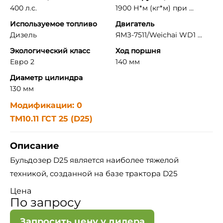
400 л.с.
1900 Н*м (кг*м) при ...
Используемое топливо
Двигатель
Дизель
ЯМЗ-7511/Weichai WD1 ...
Экологический класс
Ход поршня
Евро 2
140 мм
Диаметр цилиндра
130 мм
Модификации: 0
ТМ10.11 ГСТ 25 (D25)
Описание
Бульдозер D25 является наиболее тяжелой
техникой, созданной на базе трактора D25
Цена
По запросу
Запросить цену у дилера