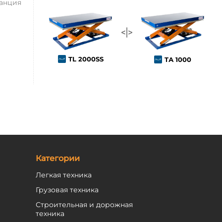
анция
TL 2000SS
TА 1000
Категории
Легкая техника
Грузовая техника
Строительная и дорожная
техника