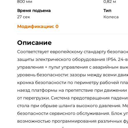
800 мм
0,82 м
Время подъема
Тип
27 сек
Колеса
Модификации: 0
Описание
Соответствует европейскому стандарту безопасно
защиты электрического оборудования IP54. 24-в
управления + пульт управления с аварийным в
уровень безопасности: зазоры между всеми дви
кромка безопасности по периметру рабочей пл
наезд платформы на препятствие при движении 
от перегрузки. Система предотвращения паден
стола при обрыве шланга высокого давления. М
безопасности сервисного обслуживания. Блок у
возможностью программирования различных ф