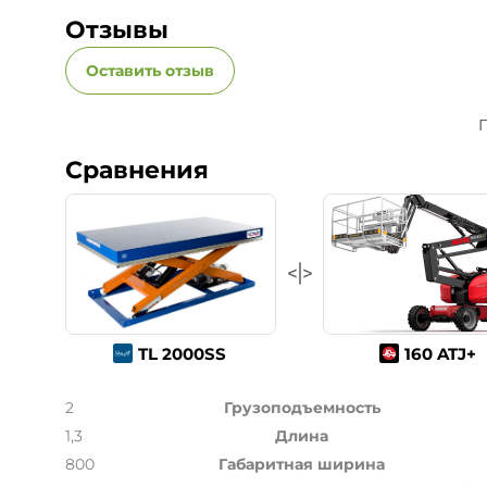
Отзывы
Оставить отзыв
П
Сравнения
TL 2000SS
160 ATJ+
2
Грузоподъемность
1,3
Длина
800
Габаритная ширина