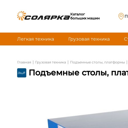
Каталог
П
больших машин
Легкая техника
Грузовая техника
С
|
|
|
Главная
Грузовая техника
Подъемные столы, платформы
Подъемные столы, плат