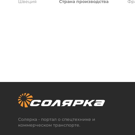
Швеция
Страна производства
Фр
Солярка - портал о спецтехнике и
коммерческом транспорте.