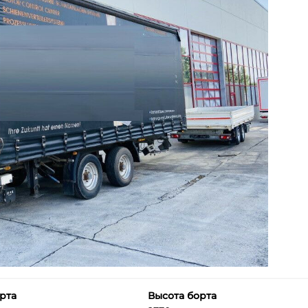
рта
Высота борта