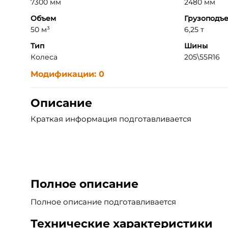
7300 мм
2480 мм
Объем
Грузоподъ
50 м³
6,25 т
Тип
Шины
Колеса
205\55R16
Модификации: 0
Описание
Краткая информация подготавливается
Полное описание
Полное описание подготавливается
Технические характеристики