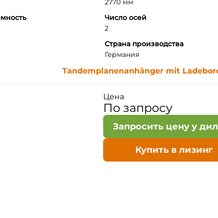
2770 мм
емность
Число осей
2
Страна производства
Германия
Tandemplanenanhänger mit Ladebo
Цена
По запросу
Запросить цену у ди
Купить в лизинг