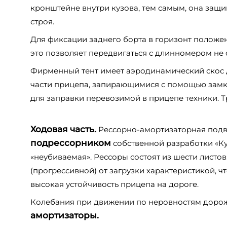
кронштейне внутри кузова, тем самым, она защ
строя.
Для фиксации заднего борта в горизонт полож
это позволяет передвигаться с длинномером не 
Фирменный тент имеет аэродинамический скос 
части прицепа, запирающимися с помощью замко
для заправки перевозимой в прицепе техники. Т
Ходовая часть.
Рессорно-амортизаторная подв
подрессорником
собственной разработки «Ку
«неубиваемая». Рессоры состоят из шести листов
(прогрессивной) от загрузки характеристикой, ч
высокая устойчивость прицепа на дороге.
Колебания при движении по неровностям дорож
амортизаторы.