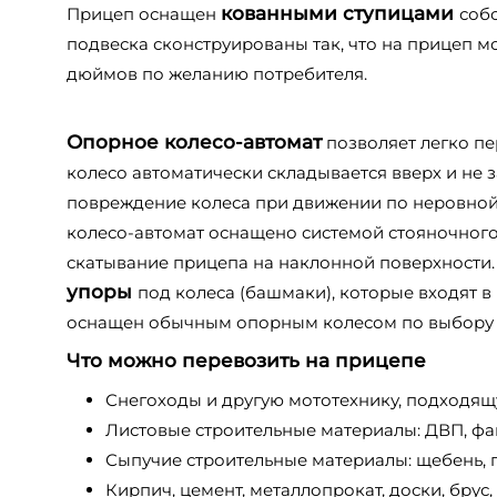
кованными ступицами
Прицеп оснащен
соб
подвеска сконструированы так, что на прицеп можн
дюймов по желанию потребителя.
Опорное колесо-автомат
позволяет легко пе
колесо автоматически складывается вверх и не
повреждение колеса при движении по неровной 
колесо-автомат оснащено системой стояночног
скатывание прицепа на наклонной поверхности.
упоры
под колеса (башмаки), которые входят 
оснащен обычным опорным колесом по выбору 
Что можно перевозить на прицепе
Снегоходы и другую мототехнику, подходящ
Листовые строительные материалы: ДВП, фан
Сыпучие строительные материалы: щебень, пес
Кирпич, цемент, металлопрокат, доски, брус