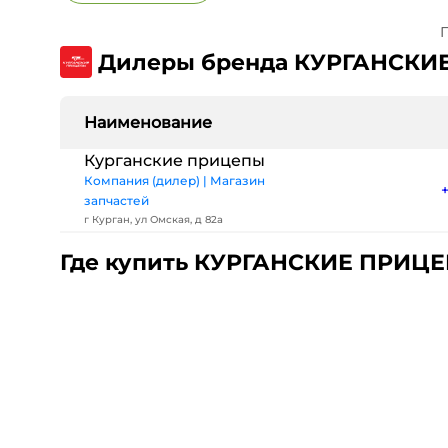
П
Дилеры бренда КУРГАНСК
Наименование
Курганские прицепы
Компания (дилер) | Магазин
запчастей
г Курган, ул Омская, д 82а
Где купить КУРГАНСКИЕ ПРИЦ