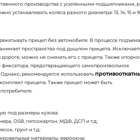
ственного производства с усиленными подшипниками, р
о устанавливать колеса разного диаметра: 13, 14, 15 и 1
рекатывать прицеп без автомобиля. В процессе подъем
 занимает пространства под дышлом прицепа. Исключает
дороге, можно не снимать его с прицепа. Также опорно
о фиксатора, предотвращающего самопроизвольное
противооткатн
 Однако, рекомендуется использовать
в комплект прицепа. Также прицеп может быть
потребителя.
ую под размеры кузова.
ера, OSB, гипсокартон, МДФ, ДСП и т.д;
ок, грунт и т.д;
, кровельные материалы, евроокна;