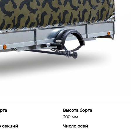
рта
Высота борта
300 мм
о секций
Число осей