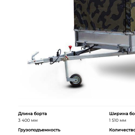
Длина борта
Ширина бо
3 400 мм
1 510 мм
Грузоподъемность
Количеств