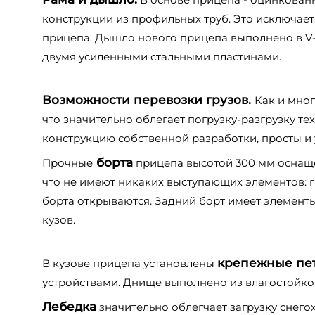
конструкции из профильных труб. Это исключае
прицепа. Дышло нового прицепа выполнено в V
двумя усиленными стальными пластинами.
Возможности перевозки грузов.
Как и мног
что значительно облегает погрузку-разгрузку те
конструкцию собственной разработки, просты и
борта
Прочные
прицепа высотой 300 мм осна
что не имеют никаких выступающих элементов: г
борта открываются. Задний борт имеет элементы 
кузов.
крепежные пе
В кузове прицепа установлены
устройствами. Днище выполнено из влагостойко
Лебедка
значительно облегчает загрузку снего