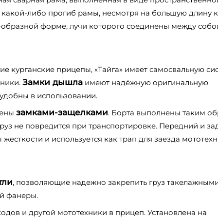
т какой-либо прогиб рамы, несмотря на большую длину 
-образной форме, лучи которого соединены между собо
ие курганские прицепы, «Тайга» имеет самосвальную сис
Замки дышла
хники.
имеют надёжную оригинальную
 удобны в использовании.
замками-защелками
щены
. Борта выполнены таким об
руз не повредится при транспортировке. Передний и за
жесткости и используется как трап для заезда мототехн
тли
, позволяющие надежно закрепить груз такелажным
й фанеры.
ходов и другой мототехники в прицеп. Установлена на