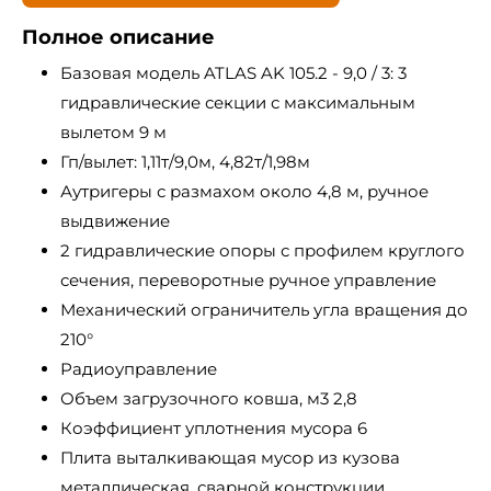
Полное описание
Базовая модель ATLAS AK 105.2 - 9,0 / 3: 3
гидравлические секции с максимальным
вылетом 9 м
Гп/вылет: 1,11т/9,0м, 4,82т/1,98м
Аутригеры с размахом около 4,8 м, ручное
выдвижение
2 гидравлические опоры с профилем круглого
сечения, переворотные ручное управление
Механический ограничитель угла вращения до
210°
Радиоуправление
Объем загрузочного ковша, м3 2,8
Коэффициент уплотнения мусора 6
Плита выталкивающая мусор из кузова
металлическая, сварной конструкции