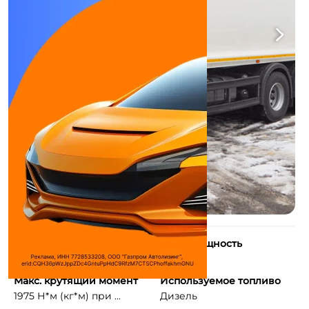
Количество цилиндров
Макс. мощность
6
380 л.с.
Макс. крутящий момент
Используемое топливо
1975 Н*м (кг*м) при ...
Дизель