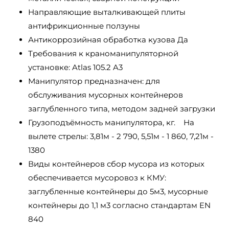
Направляющие выталкивающей плиты
антифрикционные ползуны
Антикоррозийная обработка кузова Да
Требования к краноманипуляторной
установке: Atlas 105.2 A3
Манипулятор предназначен: для
обслуживания мусорных контейнеров
заглубленного типа, методом задней загрузки
Грузоподъёмность манипулятора, кг. На
вылете стрелы: 3,81м - 2 790, 5,51м - 1 860, 7,21м -
1380
Виды контейнеров сбор мусора из которых
обеспечивается мусоровоз к КМУ:
заглубленные контейнеры до 5м3, мусорные
контейнеры до 1,1 м3 согласно стандартам EN
840