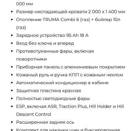
000 мм
Размер ниспадающей кровати 2 000 x 1 400 мм
Отопление TRUMA Combi 6 (газ) + бойлер 10л
(газ)
Зарядное устройство 95 Ah 18 A
Вход без ключа и вперед
Противотуманные фары, включая
поворотники
Приборная панель с алюминиевым покрытием
Кожаный руль и ручка КПП с кожаным чехлом
Автоматический кондиционер в кабине
Защитная пластина красная
Полностью светодиодные фары
ESP, включая ASR, Traction Plus, Hill Holder и Hill
Descent Control
Расширенная задняя ось
Комплект для накачки шин и буксировочная