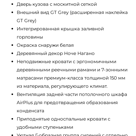
Дверь кузова с москитной сеткой
Внешний вид GT Grey (расширенная наклейка
GT Grey)
Интегрированная крышка заливной
горловины
Окраска снаружи белая
Деревянный декор Ноче Нагано
Неподвижные кровати с эргономичными
деревянными реечными рамами и 7-зонными
матрасами премиум-класса толщиной 150 мм
из материала, регулирующего климат.
Вентиляция задней части потолочного шкафа
AirPlus для предотвращения образования
конденсата
Приподнятые односпальные кровати с
удобными ступеньками
Уютная Г-образная группа сидений с отдельно