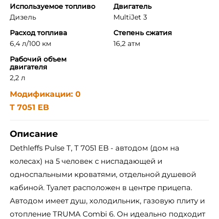
Используемое топливо
Двигатель
Дизель
MultiJet 3
Расход топлива
Степень сжатия
6,4 л/100 км
16,2 атм
Рабочий объем
двигателя
2,2 л
Модификации: 0
T 7051 EB
Описание
Dethleffs Pulse T, T 7051 EB - автодом (дом на
колесах) на 5 человек с ниспадающей и
односпальными кроватями, отдельной душевой
кабиной. Туалет расположен в центре прицепа.
Автодом имеет душ, холодильник, газовую плиту и
отопление TRUMA Combi 6. Он идеально подходит