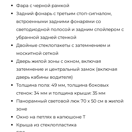
Фара с черной рамкой
Задний фонарь с третьим стоп-сигналом,
встроенными задними фонарями со
светодиодной полосой и задним спойлером с
убранной задней стенкой
Двойные стеклопакеты с затемнением и
москитной сеткой
Дверь жилой зоны с окном, включая
затемнение и центральный замок (включая
дверь кабины водителя)
Толщина пола: 49 мм, толщина боковых
стенок: 34 мм и толщина крыши: 35 мм
Панорамный световой люк 70 х 50 см в жилой
зоне
Окно на петлях в капюшоне Т
Крыша из стеклопластика