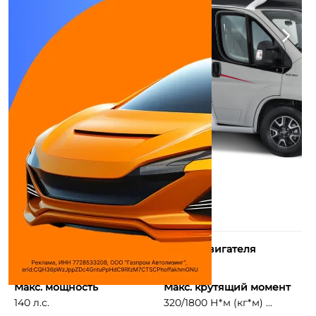
Количество цилиндров
Объем двигателя
4
2188 см³
Макс. мощность
Макс. крутящий момент
140 л.с.
320/1800 Н*м (кг*м) ...