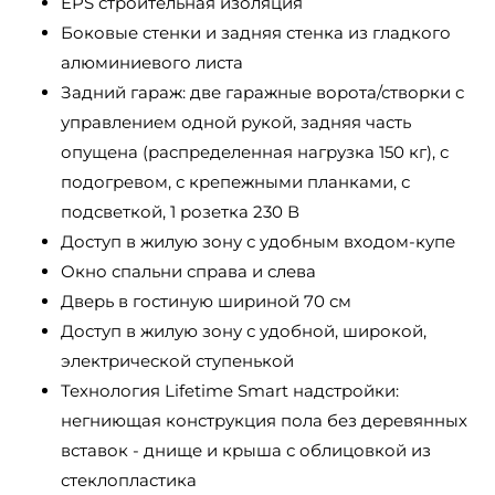
EPS строительная изоляция
Боковые стенки и задняя стенка из гладкого
алюминиевого листа
Задний гараж: две гаражные ворота/створки с
управлением одной рукой, задняя часть
опущена (распределенная нагрузка 150 кг), с
подогревом, с крепежными планками, с
подсветкой, 1 розетка 230 В
Доступ в жилую зону с удобным входом-купе
Окно спальни справа и слева
Дверь в гостиную шириной 70 см
Доступ в жилую зону с удобной, широкой,
электрической ступенькой
Технология Lifetime Smart надстройки:
негниющая конструкция пола без деревянных
вставок - днище и крыша с облицовкой из
стеклопластика