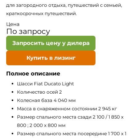
для загородного отдыха, путешествий с семьей,
краткосрочных путешествий.
Цена
По запросу
Запросить цену у дилера
Купить в лизинг
Полное описание
Шасси Fiat Ducato Light
Количество осей 2
Колесная база 4 040 мм
Масса в снаряженном состоянии 2 945 кг
Размер спального места сзади 2 100 / 1 850 x
800 ; 2 000 x 800 мм
Размер спального места посередине 1 700 x 1