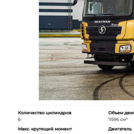
Количество цилиндров
Объем дви
6
11596 см³
Макс. крутящий момент
Двигатель