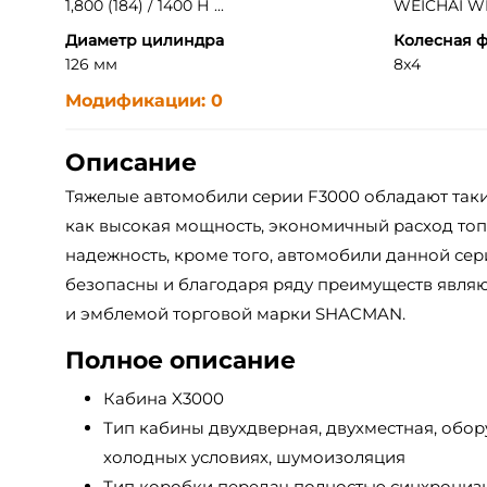
1,800 (184) / 1400 Н ...
WEICHAI WP1
Диаметр цилиндра
Колесная 
126 мм
8x4
Модификации: 0
Описание
Тяжелые автомобили серии F3000 обладают так
как высокая мощность, экономичный расход топ
надежность, кроме того, автомобили данной се
безопасны и благодаря ряду преимуществ явля
и эмблемой торговой марки SHACMAN.
Полное описание
Кабина X3000
Тип кабины двухдверная, двухместная, обор
холодных условиях, шумоизоляция
Тип коробки передач полностью синхрониз