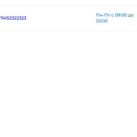
Пн-Пт с 09:00 до
+74152322323
20:00