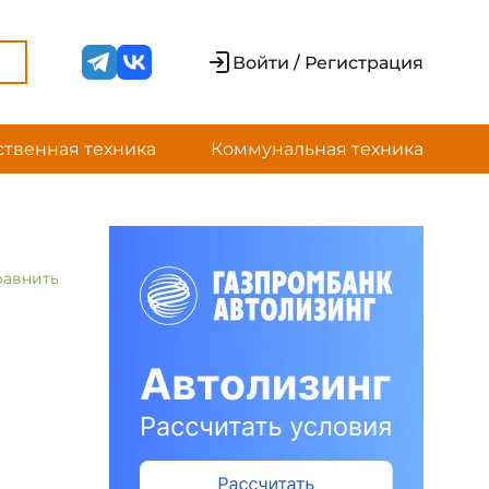
Войти / Регистрация
ственная техника
Коммунальная техника
равнить