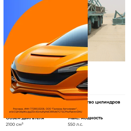
Тип двигателя
Количество цилиндров
4-тактный дизельный ...
6
Объем двигателя
Макс. мощность
2100 см³
550 л.с.