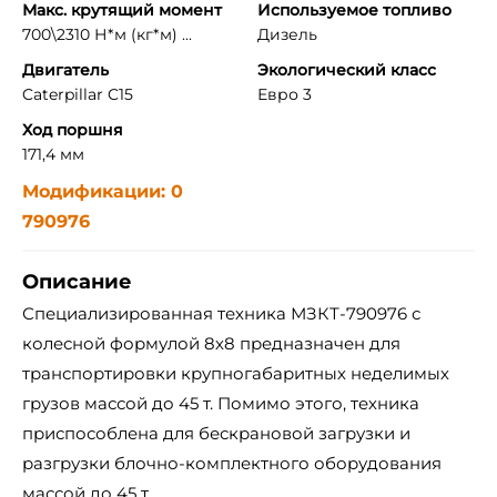
Макс. крутящий момент
Используемое топливо
700\2310 Н*м (кг*м) ...
Дизель
Двигатель
Экологический класс
Caterpillar C15
Евро 3
Ход поршня
171,4 мм
Модификации: 0
790976
Описание
Специализированная техника МЗКТ-790976 с
колесной формулой 8х8 предназначен для
транспортировки крупногабаритных неделимых
грузов массой до 45 т. Помимо этого, техника
приспособлена для бескрановой загрузки и
разгрузки блочно-комплектного оборудования
массой до 45 т.