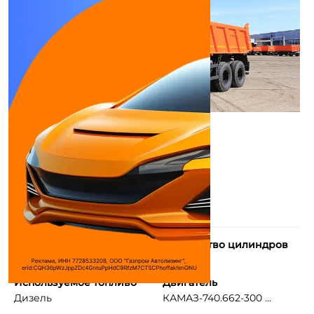
Тип двигателя
Количество цилиндров
дизель с турбонаддув ...
8
Используемое топливо
Двигатель
Дизель
КАМАЗ-740.662-300 ...