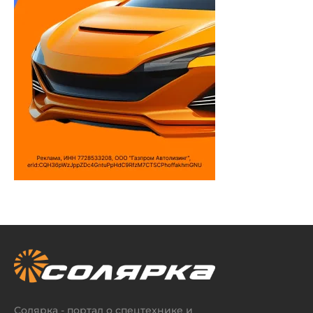
Солярка - портал о спецтехнике и