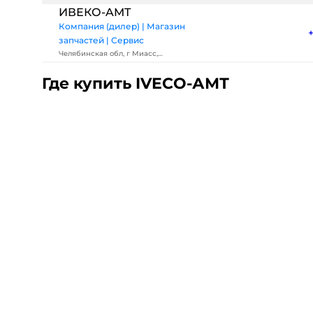
ИВЕКО-AMT
Компания (дилер) | Магазин
запчастей | Сервис
Челябинская обл, г Миасс,
Тургоякское шоссе, д 8/2
Где купить IVECO-АМТ