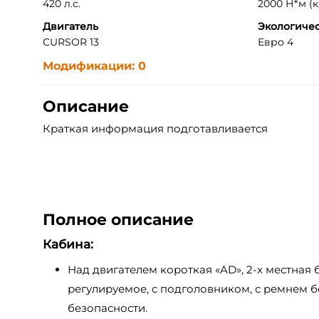
420 л.с.
2000 Н*м (кг
Двигатель
Экологичес
CURSOR 13
Евро 4
Модификации: 0
Описание
Краткая информация подготавливается
Полное описание
Кабина:
Над двигателем короткая «AD», 2-х местная
регулируемое, с подголовником, с ремнем б
безопасности.