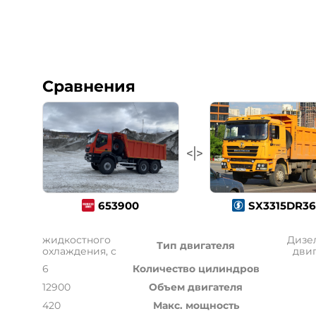
Сравнения
653900
SX3315DR36
жидкостного
Дизе
Тип двигателя
охлаждения, с
дви
6
Количество цилиндров
12900
Объем двигателя
420
Макс. мощность