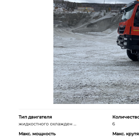
Тип двигателя
Количеств
жидкостного охлажден ...
6
Макс. мощность
Макс. крут