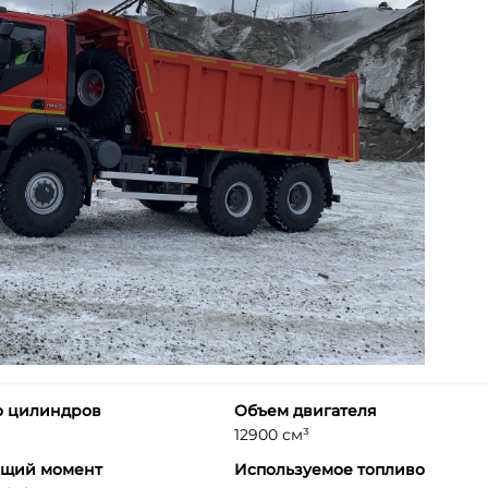
о цилиндров
Объем двигателя
12900 см³
ящий момент
Используемое топливо