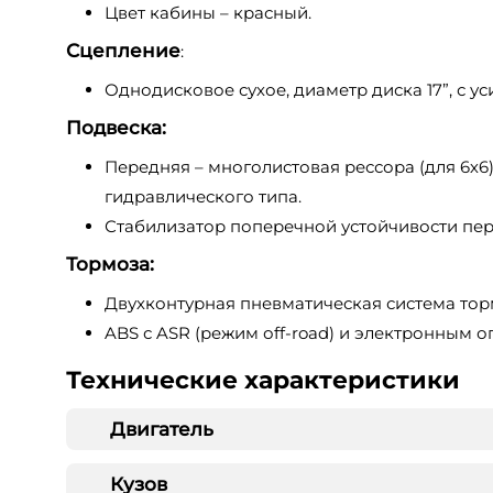
Цвет кабины – красный.
Сцепление
:
Однодисковое сухое, диаметр диска 17”, с 
Подвеска:
Передняя – многолистовая рессора (для 6х6
гидравлического типа.
Стабилизатор поперечной устойчивости пер
Тормоза:
Двухконтурная пневматическая система то
ABS с ASR (режим оff-road) и электронным 
Технические характеристики
Двигатель
Кузов