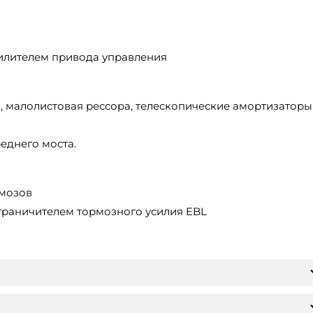
усилителем привода управления
), малолистовая рессора, телескопические амортизаторы
еднего моста.
рмозов
ограничителем тормозного усилия EBL