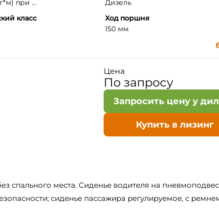
*м) при ...
Дизель
кий класс
Ход поршня
150 мм
Цена
По запросу
Запросить цену у ди
Купить в лизинг
 без спального места. Сиденье водителя на пневмоподве
езопасности; сиденье пассажира регулируемое, с ремне