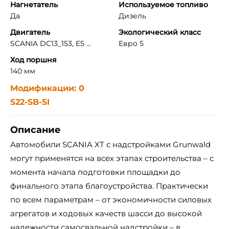
Нагнетатель
Используемое топливо
Да
Дизель
Двигатель
Экологический класс
SCANIA DС13_153, E5 ...
Евро 5
Ход поршня
140 мм
Модификации: 0
S22-SB-SI
Описание
Автомобили SCANIA XT с надстройками Grunwald
могут применятся на всех этапах строительства – с
момента начала подготовки площадки до
финального этапа благоустройства. Практически
по всем параметрам – от экономичности силовых
агрегатов и ходовых качеств шасси до высокой
надежности самосвальной надстройки – в