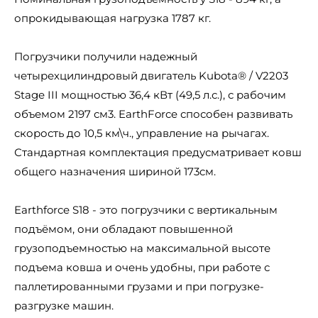
опрокидывающая нагрузка 1787 кг.
Погрузчики получили надежный
четырехцилиндровый двигатель Kubota® / V2203
Stage III мощностью 36,4 кВт (49,5 л.с.), с рабочим
объемом 2197 см3. EarthForce способен развивать
скорость до 10,5 км\ч., управление на рычагах.
Стандартная комплектация предусматривает ковш
общего назначения шириной 173cм.
Earthforce S18 - это погрузчики с вертикальным
подъёмом, они обладают повышенной
грузоподъемностью на максимальной высоте
подъема ковша и очень удобны, при работе с
паллетированными грузами и при погрузке-
разгрузке машин.