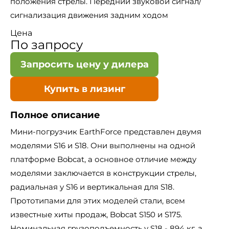
положения стрелы. Передний звуковой сигнал/
сигнализация движения задним ходом
Цена
По запросу
Запросить цену у дилера
Купить в лизинг
Полное описание
Мини-погрузчик EarthForce представлен двумя
моделями S16 и S18. Они выполнены на одной
платформе Bobcat, а основное отличие между
моделями заключается в конструкции стрелы,
радиальная у S16 и вертикальная для S18.
Прототипами для этих моделей стали, всем
известные хиты продаж, Bobcat S150 и S175.
Номинальная грузоподъемность у S18 - 894 кг, а