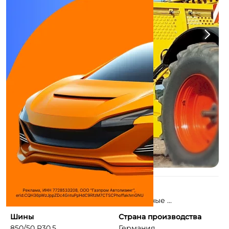
Тип
Тип шин
Колеса
Радиальные ...
Шины
Страна производства
850/50 R30.5
Германия