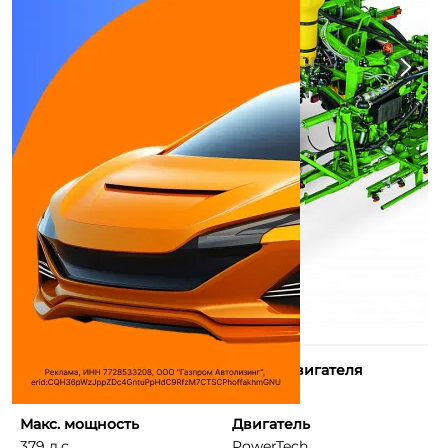
Тип двигателя
Объем двигателя
Дизель
9000 см³
Макс. мощность
Двигатель
379 л.с.
PowerTech