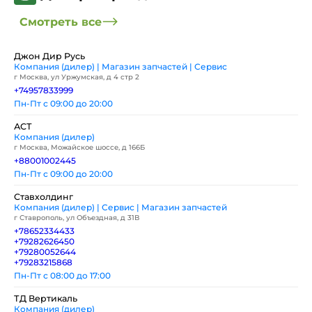
Смотреть все
Джон Дир Русь
Компания (дилер) | Магазин запчастей | Сервис
г Москва, ул Уржумская, д 4 стр 2
+74957833999
Пн-Пт с 09:00 до 20:00
АСТ
Компания (дилер)
г Москва, Можайское шоссе, д 166Б
+88001002445
Пн-Пт с 09:00 до 20:00
Ставхолдинг
Компания (дилер) | Сервис | Магазин запчастей
г Ставрополь, ул Объездная, д 31В
+78652334433
+79282626450
+79280052644
+79283215868
Пн-Пт с 08:00 до 17:00
ТД Вертикаль
Компания (дилер)