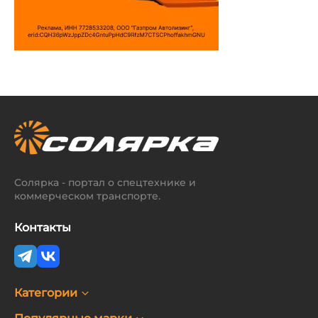
Солярка - портал о спецтехнике и
коммерческом транспорте.
Контакты
Категории