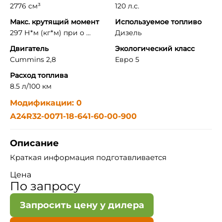
2776 см³
120 л.с.
Макс. крутящий момент
Используемое топливо
297 Н*м (кг*м) при о ...
Дизель
Двигатель
Экологический класс
Cummins 2,8
Евро 5
Расход топлива
8.5 л/100 км
Модификации: 0
А24R32-0071-18-641-60-00-900
Описание
Краткая информация подготавливается
Цена
По запросу
Запросить цену у дилера