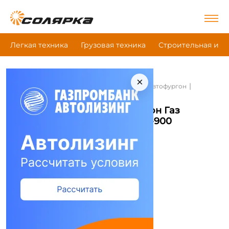
Легкая техника
Грузовая техника
Строительная и д
×
|
|
|
Главная
Легкая техника
Промтоварный автофургон
Газ А24R32-0071-18-641-60-00-900
Промтоварный автофургон Газ
А24R32-0071-18-641-60-00-900
Сравнить