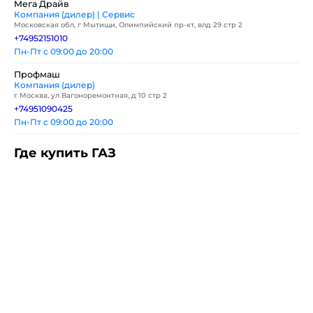
Мега Драйв
Компания (дилер) | Сервис
Московская обл, г Мытищи, Олимпийский пр-кт, влд 29 стр 2
+74952151010
Пн-Пт с 09:00 до 20:00
Профмаш
Компания (дилер)
г Москва, ул Вагоноремонтная, д 10 стр 2
+74951090425
Пн-Пт с 09:00 до 20:00
Где купить ГАЗ