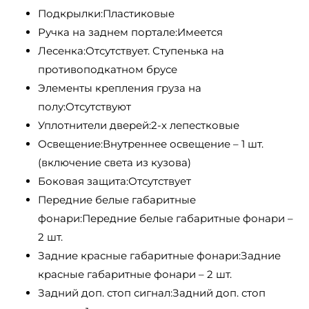
Подкрылки:Пластиковые
Ручка на заднем портале:Имеется
Лесенка:Отсутствует. Ступенька на
противоподкатном брусе
Элементы крепления груза на
полу:Отсутствуют
Уплотнители дверей:2-х лепестковые
Освещение:Внутреннее освещение – 1 шт.
(включение света из кузова)
Боковая защита:Отсутствует
Передние белые габаритные
фонари:Передние белые габаритные фонари –
2 шт.
Задние красные габаритные фонари:Задние
красные габаритные фонари – 2 шт.
Задний доп. стоп сигнал:Задний доп. стоп