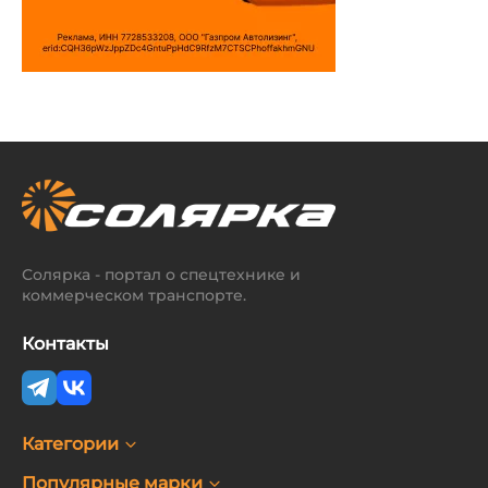
Солярка - портал о спецтехнике и
коммерческом транспорте.
Контакты
Категории
Популярные марки