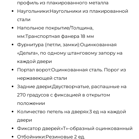
профиль из плакированного металла
Наугольники:Наугольники из плакированной
стали
Напольное покрытие/Толщина,
мм:Транспортная фанера 18 мм
Фурнитура (петли, замки):Оцинкованная
«Дельта», по одному штанговому запору на
каждой двери
Портал ворот:Оцинкованная сталь. Порог из
нержавеющей стали
Задние двери:Двустворчатые, распашные на
270 градусов с фиксацией в открытом
положении
Количество петель на дверях:3 ед на каждой
двери
Фиксатор дверей:«Т»-образный оцинкованный
Отбойники:Резиновые 2 ед.