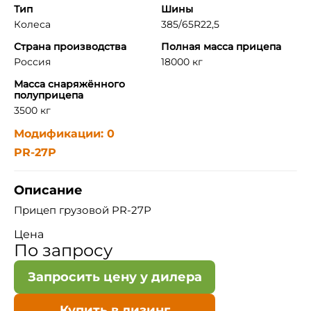
Тип
Шины
Колеса
385/65R22,5
Страна производства
Полная масса прицепа
Россия
18000 кг
Масса снаряжённого
полуприцепа
3500 кг
Модификации: 0
PR-27Р
Описание
Прицеп грузовой PR-27Р
Цена
По запросу
Запросить цену у дилера
Купить в лизинг