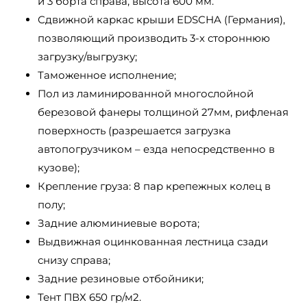
и 3 борта справа, высота 600 мм.
Сдвижной каркас крыши EDSCHA (Германия),
позволяющий производить 3-х стороннюю
загрузку/выгрузку;
Таможенное исполнение;
Пол из ламинированной многослойной
березовой фанеры толщиной 27мм, рифленая
поверхность (разрешается загрузка
автопогрузчиком – езда непосредственно в
кузове);
Крепление груза: 8 пар крепежных колец в
полу;
Задние алюминиевые ворота;
Выдвижная оцинкованная лестница сзади
снизу справа;
Задние резиновые отбойники;
Тент ПВХ 650 гр/м2.