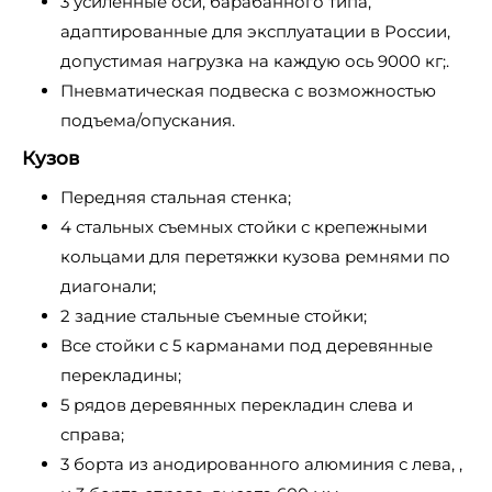
3 усиленные оси, барабанного типа,
адаптированные для эксплуатации в России,
допустимая нагрузка на каждую ось 9000 кг;.
Пневматическая подвеска с возможностью
подъема/опускания.
Кузов
Передняя стальная стенка;
4 стальных съемных стойки с крепежными
кольцами для перетяжки кузова ремнями по
диагонали;
2 задние стальные съемные стойки;
Все стойки с 5 карманами под деревянные
перекладины;
5 рядов деревянных перекладин слева и
справа;
3 борта из анодированного алюминия с лева, ,