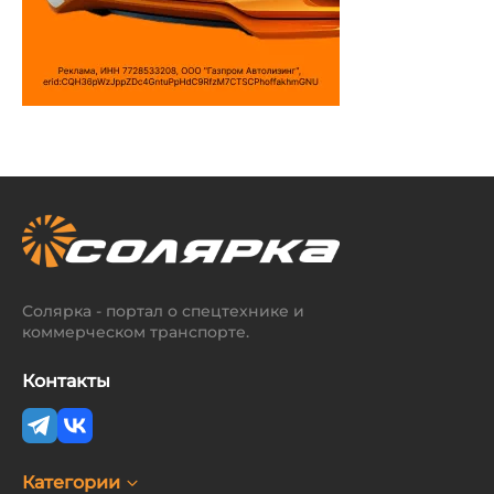
Солярка - портал о спецтехнике и
коммерческом транспорте.
Контакты
Категории