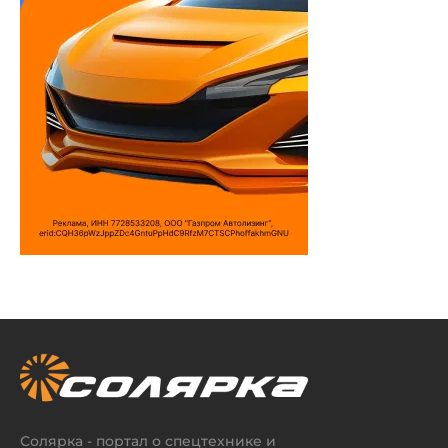
Солярка - портал о спецтехнике и