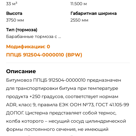
33 м³
11.500 м
Высота
Габаритная ширина
3750 мм
2550 мм
Тип (тормоза)
Барабанные тормоза с ...
Модификации: 0
ППЦБ 912504-0000010 (BPW)
Описание
Битумовоз ППЦБ 912504-0000010 предназначен
для транспортировки битума при температуре
продукта +250 градусов, соответствует нормам
ADR, класс 9, правила ЕЭК ООН №73, ГОСТ 41.105-99
ДОПОГ. Цистерна представляет собой термос,
колба которого – несущий сосуд цилиндрической
формы постоянного сечения, не имеющий