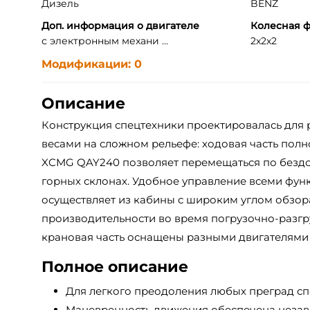
Дизель
BENZ
Доп. информация о двигателе
Колесная 
с электронным механи ...
2х2х2
Модификации: 0
Описание
Конструкция спецтехники проектировалась для
весами на сложном рельефе: ходовая часть пол
XCMG QAY240 позволяет перемещаться по бездо
горных склонах. Удобное управление всеми фу
осуществляет из кабины с широким углом обзор
производительности во время погрузочно-разгр
крановая часть оснащены разными двигателями
Полное описание
Для легкого преодоления любых преград с
Маневренность движения обеспечена неза