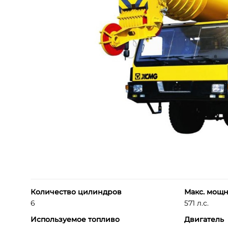
Количество цилиндров
Макс. мощн
6
571 л.с.
Используемое топливо
Двигатель