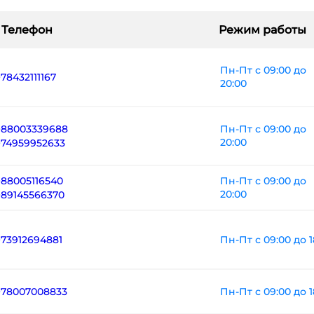
Телефон
Режим работы
Пн-Пт с 09:00 до
+78432111167
20:00
+88003339688
Пн-Пт с 09:00 до
20:00
+74959952633
+88005116540
Пн-Пт с 09:00 до
20:00
+89145566370
Пн-Пт с 09:00 до 1
+73912694881
Пн-Пт с 09:00 до 1
+78007008833