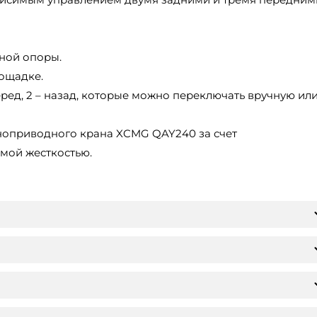
ной опоры.
лощадке.
перед, 2 – назад, которые можно переключать вручную ил
ноприводного крана XCMG QAY240 за счет
мой жесткостью.