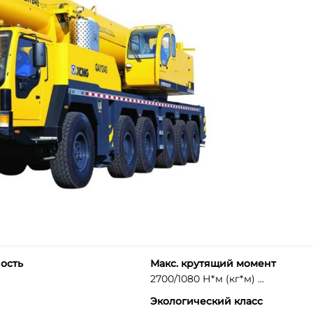
ость
Макс. крутящий момент
2700/1080 Н*м (кг*м) ...
Экологический класс