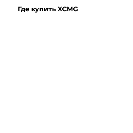
Транспортный проезд, д 2
Где купить XCMG